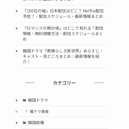
『100日の嘘』日本配信はどこ？ Netflix配信
予定？・配信スケジュール・最新情報まとめ
『ロマンスの絶対値』はどこで見れる？配信
情報・無料視聴方法・配信スケジュールまと
め
韓国ドラマ『素晴らしき新世界』あらすじ・
キャスト・見どころまとめ｜最新情報を紹
介！
カテゴリー
韓国ドラマ
韓ドラ情報
韓国俳優