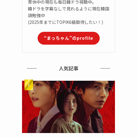
育休中の現在も毎日韓ドラ視聴中。
韓ドラを字幕なしで見れるように現在韓国
語勉強中
(2025年までにTOPIK6級取得したい！)
“まっちゃん”のprofile
人気記事