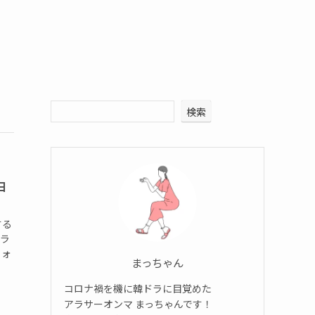
検索
日
する
にラ
ウォ
まっちゃん
コロナ禍を機に韓ドラに目覚めた
アラサーオンマ まっちゃんです！