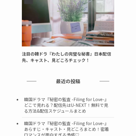
注目の韓ドラ『わたしの完璧な秘書』日本配信
先、キャスト、見どころチェック！
最近の投稿
韓国ドラマ『秘密の監査 -Filing for Love-』
どこで見れる？配信先はU-NEXT！無料で見
る方法&配信スケジュールまとめ
韓国ドラマ『秘密の監査 -Filing for Love-』
あらすじ・キャスト・見どころまとめ！密着
ロマンスが面白すぎる予感♡