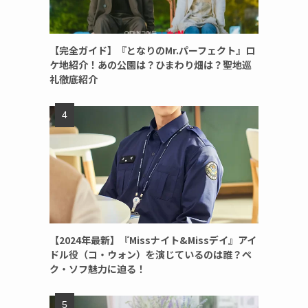
【完全ガイド】『となりのMr.パーフェクト』ロ
ケ地紹介！あの公園は？ひまわり畑は？聖地巡
礼徹底紹介
【2024年最新】『Missナイト&Missデイ』アイ
ドル役（コ・ウォン）を演じているのは誰？ペ
ク・ソフ魅力に迫る！