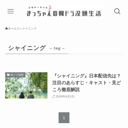
ホーム
シャイニング
シャイニング
– tag –
『シャイニング』日本配信先は？
韓ドラ情報
注目のあらすじ・キャスト・見ど
ころ徹底解説
2026年4月1日
1