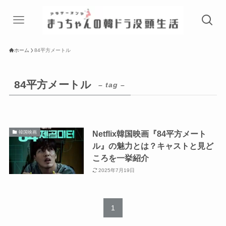
ホーム
84平方メートル
84平方メートル
– tag –
Netflix韓国映画『84平方メート
韓国映画
ル』の魅力とは？キャストと見ど
ころを一挙紹介
2025年7月19日
1