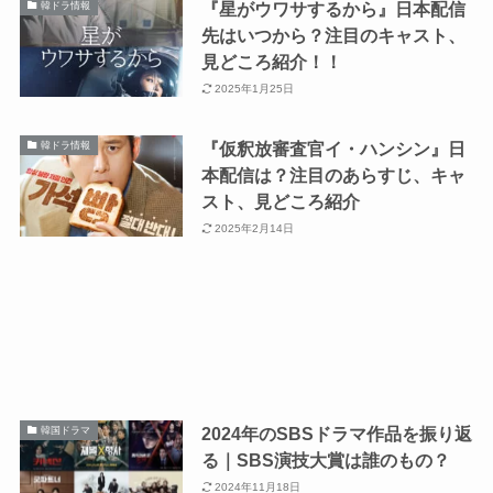
『星がウワサするから』日本配信
韓ドラ情報
先はいつから？注目のキャスト、
見どころ紹介！！
2025年1月25日
『仮釈放審査官イ・ハンシン』日
韓ドラ情報
本配信は？注目のあらすじ、キャ
スト、見どころ紹介
2025年2月14日
2024年のSBSドラマ作品を振り返
韓国ドラマ
る｜SBS演技大賞は誰のもの？
2024年11月18日