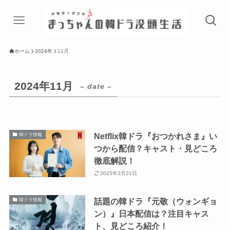
ホーム
2024年
11月
2024年11月
– date –
Netflix韓ドラ『おつかれさま』い
韓ドラ情報
つから配信？キャスト・見どころ
徹底解説！
2025年3月21日
話題の韓ドラ『元敬（ウォンギョ
韓ドラ情報
ン）』日本配信は？注目キャス
ト、見どころ紹介！