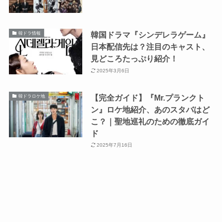
韓国ドラマ『シンデレラゲーム』
韓ドラ情報
日本配信先は？注目のキャスト、
見どころたっぷり紹介！
2025年3月6日
【完全ガイド】『Mr.プランクト
韓ドラロケ地
ン』ロケ地紹介、あのスタバはど
こ？｜聖地巡礼のための徹底ガイ
ド
2025年7月16日