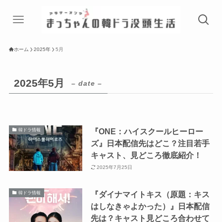
ホーム
2025年
5月
2025年5月
– date –
『ONE：ハイスクールヒーロー
韓ドラ情報
ズ』日本配信先はどこ？注目若手
キャスト、見どころ徹底紹介！
2025年7月25日
『ダイナマイトキス（原題：キス
韓ドラ情報
はしなきゃよかった）』日本配信
先は？キャスト見どころ合わせて