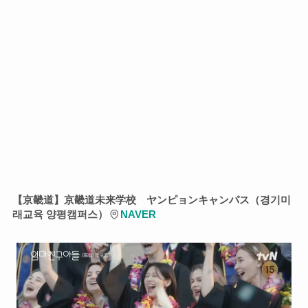
【京畿道】京畿道未来学校 ヤンピョンキャンパス（경기미
래교육 양평캠퍼스）
NAVER