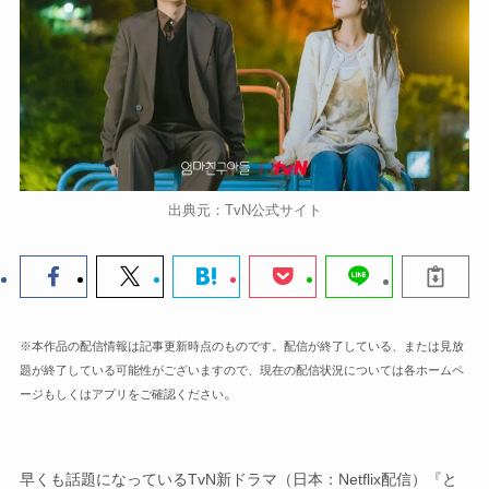
出典元：TvN公式サイト
※本作品の配信情報は記事更新時点のものです。配信が終了している、または見放
題が終了している可能性がございますので、現在の配信状況については各ホームペ
。
ージもしくはアプリをご確認ください
早くも話題になっているTvN新ドラマ（日本：Netflix配信）『と