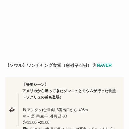
【ソウル】ワンチャング食堂（왕짱구식당）
NAVER
【登場シーン】
アメリカから帰ってきたソンニュとモウムが行った食堂
（ソクリュの弟も登場）
アングク(안국)駅 3番出口から 498m
서울 종로구 계동길 83
11:00〜21:00