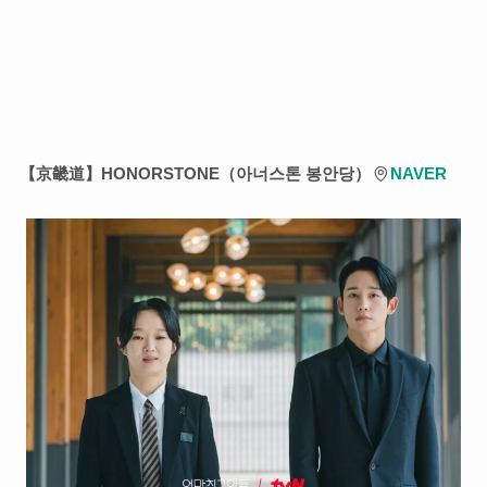
【京畿道】HONORSTONE（아너스톤 봉안당）
NAVER