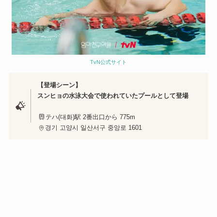
TvN公式サイト
【登場シーン】
スンヒョの水泳大会で使われていたプールとして登場
テハ(대화)駅 2番出口から 775m
경기 고양시 일산서구 중앙로 1601