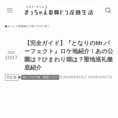
ホーム
韓国旅行
韓ドラロケ地
【完全ガイド】『となりのMr.パ
ーフェクト』ロケ地紹介！あの公
2024
10/17
園は？ひまわり畑は？聖地巡礼徹
底紹介
広告
2024年9月2日
2024年10月17日
韓ドラロケ地
韓国ドラマ