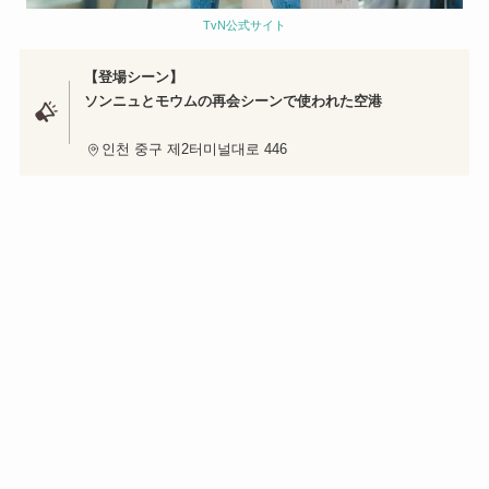
TvN公式サイト
【登場シーン】
ソンニュとモウムの再会シーンで使われた空港
인천 중구 제2터미널대로 446