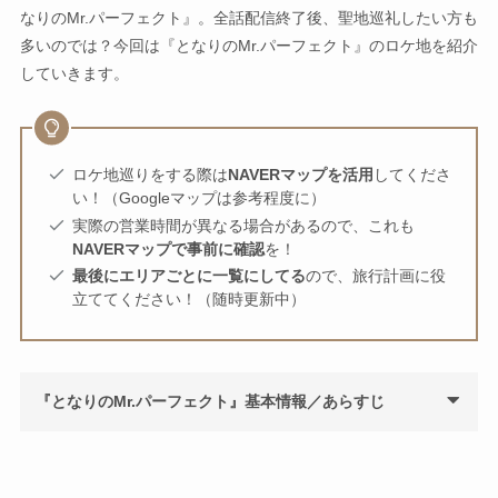
なりのMr.パーフェクト』。全話配信終了後、聖地巡礼したい方も
多いのでは？今回は『となりのMr.パーフェクト』のロケ地を紹介
していきます。
ロケ地巡りをする際は
NAVERマップを活用
してくださ
い！（Googleマップは参考程度に）
実際の営業時間が異なる場合があるので、これも
NAVERマップで事前に確認
を！
最後にエリアごとに一覧にしてる
ので、旅行計画に役
立ててください！（随時更新中）
『となりのMr.パーフェクト』基本情報／あらすじ