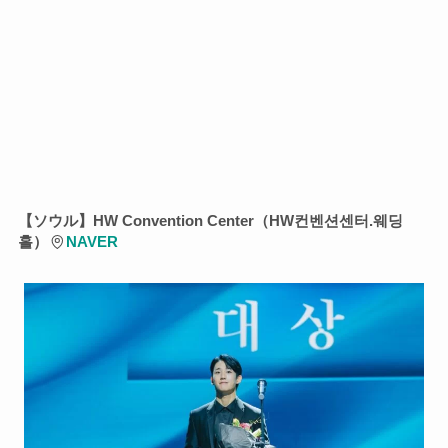
【ソウル】HW Convention Center（HW컨벤션센터.웨딩
홀）
NAVER