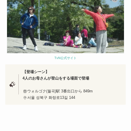
TvN公式サイト
【登場シーン】
4人のお母さんが登山をする場面で登場
ウォルゴク(월곡)駅 3番出口から 849m
서울 성북구 화랑로13길 144