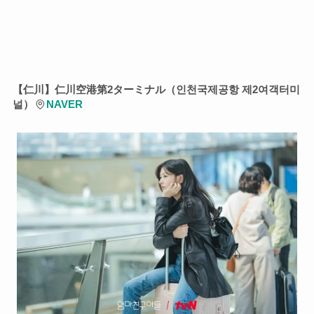
【仁川】仁川空港第2ターミナル（
인천국제공항 제2여객터미
널
）
NAVER