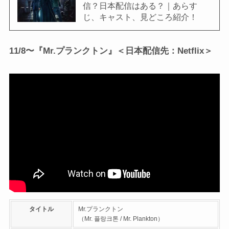
信？日本配信はある？｜あらす
じ、キャスト、見どころ紹介！
11/8〜『Mr.プランクトン』＜日本配信先：Netflix＞
タイトル
Mr.プランクトン
（Mr. 플랑크톤 / Mr. Plankton）