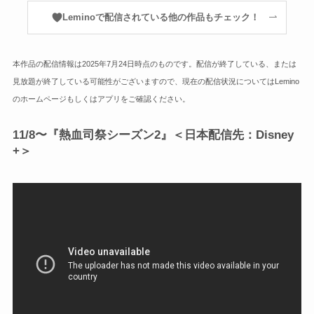
Leminoで配信されている他の作品もチェック！
本作品の配信情報は2025年7月24日時点のものです。配信が終了している、または
見放題が終了している可能性がございますので、現在の配信状況についてはLemino
のホームページもしくはアプリをご確認ください。
11/8〜『熱血司祭シーズン2』＜日本配信先：Disney
+＞