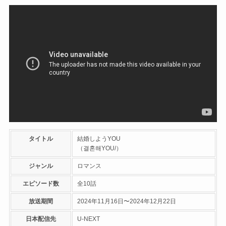
タイトル
結婚しようYOU
（결혼해YOU/）
ジャンル
ロマンス
エピソード数
全10話
放送期間
2024年11月16日〜2024年12月22日
日本配信先
U-NEXT