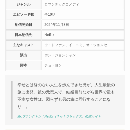
ジャンル
ロマンチックコメディ
エピソード数
全10話
配信開始日
2024年11月8日
日本配信先
Netflix
主なキャスト
ウ・ドファン、イ・ユミ、オ・ジョンセ
演出
ホン・ジョンチャン
脚本
チョ・ヨン
幸せとは縁のない人生を歩んできた男が、人生最後の
旅に出発。彼の元恋人で、結婚目前ながら世界で最も
不幸な女性は、図らずも男の旅に同行することにな
り…。
Mr.プランクトン｜Netflix（ネットフリックス）公式サイト