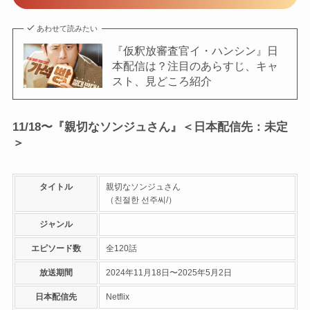
あわせて読みたい
『仮釈放審査官イ・ハンシン』日
本配信は？注目のあらすじ、キャ
スト、見どころ紹介
11/18〜『親切なソンジュさん』＜日本配信先：未定
＞
タイトル
親切なソンジュさん
（친절한 선주씨/）
ジャンル
エピソード数
全120話
放送期間
2024年11月18日〜2025年5月2日
日本配信先
Netflix