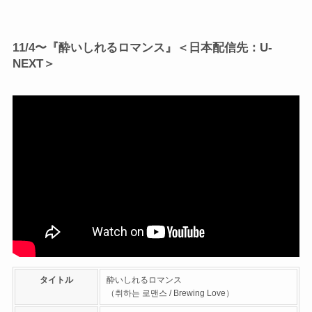
11/4〜『酔いしれるロマンス』＜日本配信先：U-
NEXT＞
タイトル
酔いしれるロマンス
（취하는 로맨스 / Brewing Love）