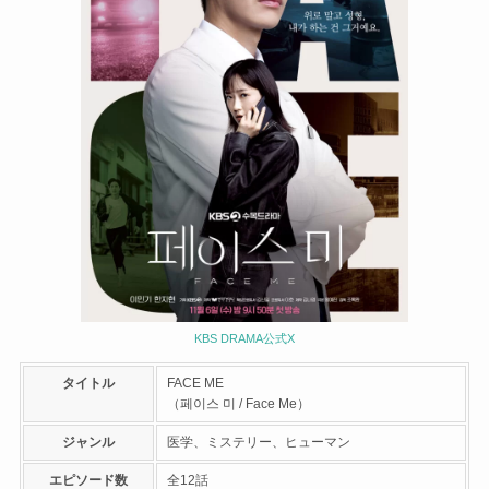
KBS DRAMA公式X
タイトル
FACE ME
（페이스 미 / Face Me）
ジャンル
医学、ミステリー、ヒューマン
エピソード数
全12話