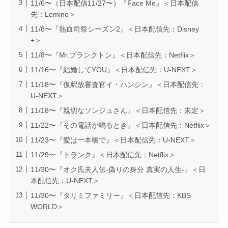
11/6〜（日本配信11/27〜）『Face Me』＜日本配信
先：Lemino＞
11/8〜『熱血司祭シーズン2』＜日本配信先：Disney
+＞
11/8〜『Mr.プランクトン』＜日本配信先：Netflix＞
11/16〜『結婚してYOU』＜日本配信先：U-NEXT＞
11/18〜『仮釈放審査官イ・ハンシン』＜日本配信先：
U-NEXT＞
11/18〜『親切なソンジュさん』＜日本配信先：未定＞
11/22〜『その電話が鳴るとき』＜日本配信先：Netflix＞
11/23〜『愛は一本橋で』＜日本配信先：U-NEXT＞
11/29〜『トランク』＜日本配信先：Netflix＞
11/30〜『オク氏夫人伝-偽りの身分 真実の人生-』＜日
本配信先：U-NEXT＞
11/30〜『タリミファミリー』＜日本配信先：KBS
WORLD＞