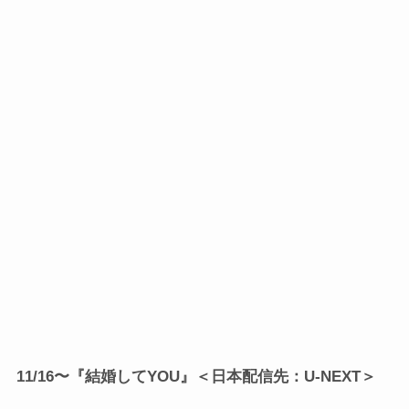
11/16〜『結婚してYOU』＜日本配信先：U-NEXT＞