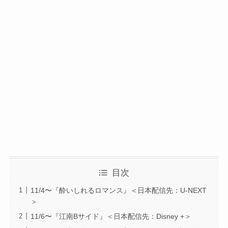
目次
11/4〜『酔いしれるロマンス』＜日本配信先：U-NEXT
＞
11/6〜『江南Bサイド』＜日本配信先：Disney +＞