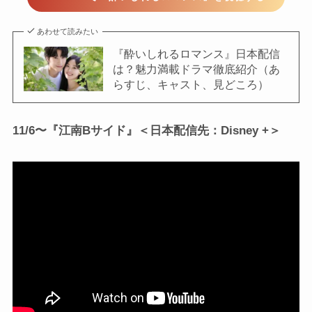
あわせて読みたい
『酔いしれるロマンス』日本配信
は？魅力満載ドラマ徹底紹介（あ
らすじ、キャスト、見どころ）
11/6〜『江南Bサイド』＜日本配信先：Disney +＞