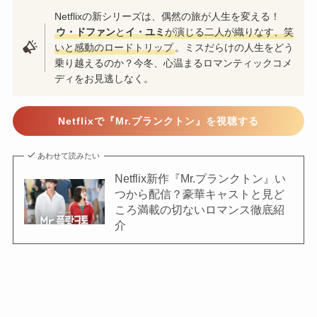
Netflixの新シリーズは、偶然の旅が人生を変える！
ウ・ドファン
と
イ・ユミ
が演じる二人が織りなす、笑
いと感動のロードトリップ
。ミスだらけの人生をどう
乗り越えるのか？今冬、心温まるロマンティックコメ
ディをお見逃しなく。
Netflixで『Mr.プランクトン』を視聴する
あわせて読みたい
Netflix新作『Mr.プランクトン』い
つから配信？豪華キャストと見ど
ころ満載の切ないロマンス徹底紹
介