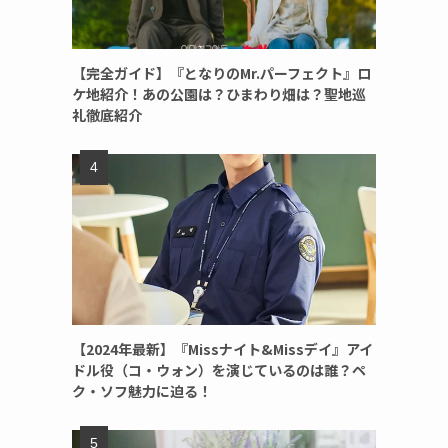
【完全ガイド】『となりのMr.パーフェクト』ロ
ケ地紹介！あの公園は？ひまわり畑は？聖地巡
礼徹底紹介
【2024年最新】『Missナイト&Missデイ』アイ
ドル役（コ・ウォン）を演じているのは誰？ペ
ク・ソフ魅力に迫る！