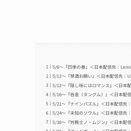
5/6〜『四季の春』＜日本配信先：Lemino(
5/12〜『禁酒お願い』＜日本配信先：U-
5/12〜『隠し味にはロマンス』＜日本配信先
5/16〜『呑金（タングム）』＜日本配信先：
5/21〜『ナインパズル』＜日本配信先：D
5/24〜『未知のソウル』＜日本配信先： Ne
5/30〜『労務士ノ・ムジン』＜日本配