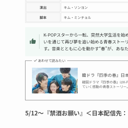
演出
キム・ソンヨン
脚本
キム・ミンチョル
K-POPスターから一転、突然大学生活を
いを通じて再び夢を追い始める青春ストーリ
す。音楽とともに心を動かす“春”が、あな
あわせて読みたい
韓ドラ『四季の春』日
韓国ドラマ『四季の春』はK
ていく感動の青春ストーリー
5/12〜『禁酒お願い』＜日本配信先：U