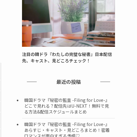
注目の韓ドラ『わたしの完璧な秘書』日本配信
先、キャスト、見どころチェック！
最近の投稿
韓国ドラマ『秘密の監査 -Filing for Love-』
どこで見れる？配信先はU-NEXT！無料で見
る方法&配信スケジュールまとめ
韓国ドラマ『秘密の監査 -Filing for Love-』
あらすじ・キャスト・見どころまとめ！密着
ロマンスが面白すぎる予感♡