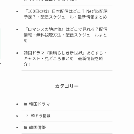
『100日の嘘』日本配信はどこ？ Netflix配信
予定？・配信スケジュール・最新情報まとめ
『ロマンスの絶対値』はどこで見れる？配信
情報・無料視聴方法・配信スケジュールまと
め
韓国ドラマ『素晴らしき新世界』あらすじ・
キャスト・見どころまとめ｜最新情報を紹
介！
カテゴリー
韓国ドラマ
韓ドラ情報
韓国俳優