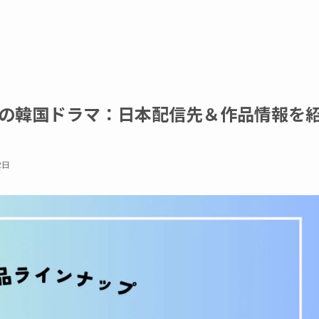
予定の韓国ドラマ：日本配信先＆作品情報を
2日