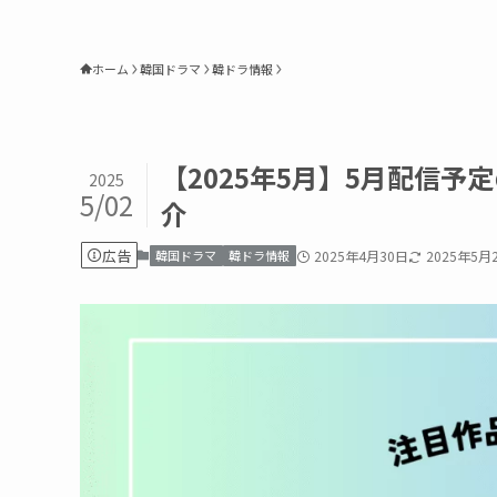
ホーム
韓国ドラマ
韓ドラ情報
【2025年5月】5月配信
2025
5/02
介
広告
韓国ドラマ
韓ドラ情報
2025年4月30日
2025年5月