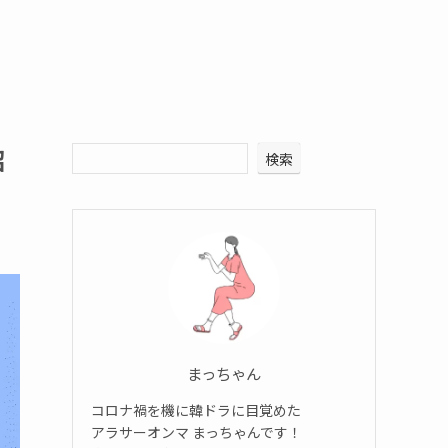
紹
検索
まっちゃん
コロナ禍を機に韓ドラに目覚めた
アラサーオンマ まっちゃんです！