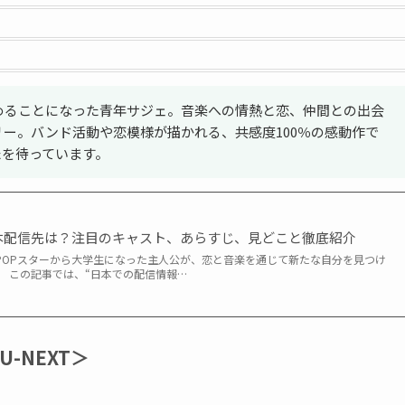
始めることになった青年サジェ。音楽への情熱と恋、仲間との出会
ー。バンド活動や恋模様が描かれる、共感度100％の感動作で
たを待っています。
本配信先は？注目のキャスト、あらすじ、見どこと徹底紹介
-POPスターから大学生になった主人公が、恋と音楽を通じて新たな自分を見つけ
。 この記事では、“日本での配信情報…
-NEXT＞