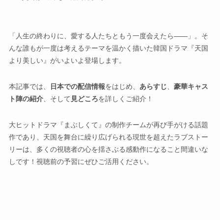
「人生の終わりに、愛する人たちともう一度会えたら――」。そ
んな誰もが一度は考えるテーマを温かく描いた韓国ドラマ『天国
より美しい』がいよいよ登場します。
本記事では、
日本での配信情報
をはじめ、
あらすじ
、
豪華キャス
ト陣の紹介
、そして
見どころ
を詳しくご紹介！
大ヒットドラマ『まぶしくて』の制作チームが再び手がける話題
作であり、天国を舞台に繰り広げられる現世を超えたラブストー
リーは、多くの視聴者の心を揺さぶる感動作になること間違いな
しです！視聴前の予習にぜひご活用ください。