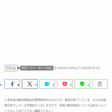
広告
2025年1月9日
2025年4月1日
韓国ドラマ
韓ドラ情報
※本作品の配信情報は記事更新時点のものです。配信が終了している、または見放
題が終了している可能性がございますので、現在の配信状況については各ホームペ
。
ージもしくはアプリをご確認ください