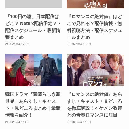
『100日の嘘』日本配信は
『ロマンスの絶対値』はど
どこ？ Netflix配信予定？・
こで見れる？配信情報・無
配信スケジュール・最新情
料視聴方法・配信スケジュ
報まとめ
ールまとめ
2026年4月20日
2026年4月18日
韓国ドラマ『素晴らしき新
『ロマンスの絶対値』あら
世界』あらすじ・キャス
すじ・キャスト・見どころ
ト・見どころまとめ｜最新
を徹底解説！イケメン教師
情報を紹介！
との青春ロマンスに注目
2026年4月14日
2026年4月13日