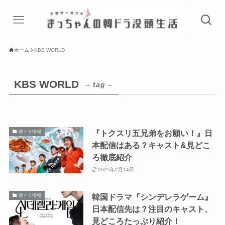
ホーム
KBS WORLD
KBS WORLD
– tag –
『トクスリ五兄弟をお願い！』日
韓ドラ情報
本配信はある？キャスト&見どこ
ろ徹底紹介
2025年2月14日
韓国ドラマ『シンデレラゲーム』
韓ドラ情報
日本配信先は？注目のキャスト、
見どころたっぷり紹介！