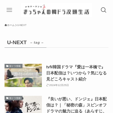
ホーム
U-NEXT
U-NEXT
– tag –
tvN韓国ドラマ『愛は一本橋で』
韓ドラ情報
日本配信は？いつから？気になる
見どころキャスト紹介
2024年12月25日
『良いが悪い、ドンジェ』日本配
韓ドラ情報
信は？｜「秘密の森」スピンオフ
ドラマの魅力に迫る（あらすじ、