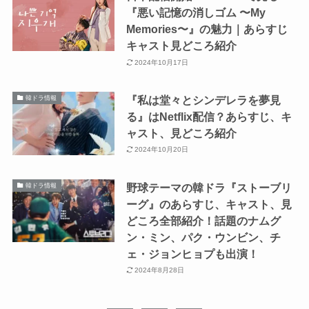
『悪い記憶の消しゴム 〜My
Memories〜』の魅力｜あらすじ
キャスト見どころ紹介
2024年10月17日
『私は堂々とシンデレラを夢見
韓ドラ情報
る』はNetflix配信？あらすじ、キ
ャスト、見どころ紹介
2024年10月20日
野球テーマの韓ドラ『ストーブリ
韓ドラ情報
ーグ』のあらすじ、キャスト、見
どころ全部紹介！話題のナムグ
ン・ミン、パク・ウンビン、チ
ェ・ジョンヒョプも出演！
2024年8月28日