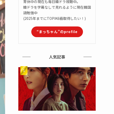
育休中の現在も毎日韓ドラ視聴中。
韓ドラを字幕なしで見れるように現在韓国
語勉強中
(2025年までにTOPIK6級取得したい！)
“まっちゃん”のprofile
人気記事