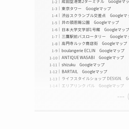
成田空港第2ターミナル Googleマ
東京タワー Googleマップ
渋谷スクランブル交差点 Googleマ
井の頭恩賜公園 Googleマップ
日本大学文学部1号館 Googleマッ
三鷹駅前バスロータリー Googleマ
高円寺ルック商店街 Googleマップ
boulangerie ECLIN Googleマップ
ANTIQUE WASABI Googleマップ
shizuku Googleマップ
BARTAIL Googleマップ
ライフスタイルショップ DESIGN. G
エリアリンク パル Googleマップ