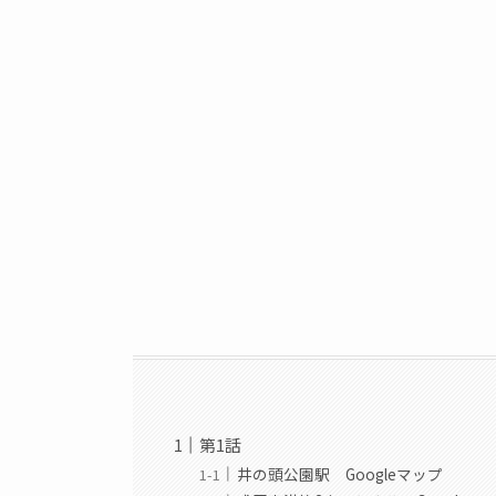
第1話
井の頭公園駅 Googleマップ