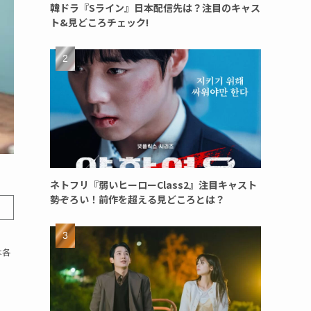
韓ドラ『Sライン』日本配信先は？注目のキャス
ト&見どころチェック!
ネトフリ『弱いヒーローClass2』注目キャスト
勢ぞろい！前作を超える見どころとは？
は各