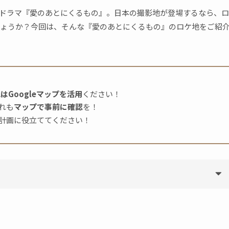
ドラマ『愛のあとにくるもの』。日本の撮影地が登場するなら、ロ
ょうか？今回は、そんな『愛のあとにくるもの』のロケ地をご紹
はGoogleマップを活用
ください！
れも
マップで事前に確認
を！
計画に役立ててください！