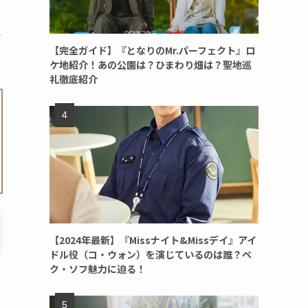
介
【完全ガイド】『となりのMr.パーフェクト』ロ
ケ地紹介！あの公園は？ひまわり畑は？聖地巡
礼徹底紹介
【2024年最新】『Missナイト&Missデイ』アイ
ドル役（コ・ウォン）を演じているのは誰？ペ
ク・ソフ魅力に迫る！