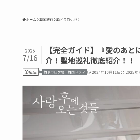
ホーム
韓国旅行
韓ドラロケ地
【完全ガイド】『愛のあと
2025
7/16
介！聖地巡礼徹底紹介！！
広告
韓ドラロケ地
韓国ドラマ
2024年10月11日
2025年