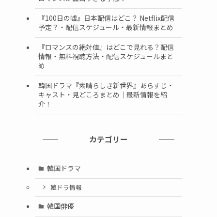
『100日の嘘』日本配信はどこ？ Netflix配信
予定？・配信スケジュール・最新情報まとめ
『ロマンスの絶対値』はどこで見れる？配信
情報・無料視聴方法・配信スケジュールまと
め
韓国ドラマ『素晴らしき新世界』あらすじ・
キャスト・見どころまとめ｜最新情報を紹
介！
カテゴリー
韓国ドラマ
韓ドラ情報
韓国俳優