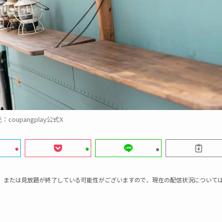
：coupangplay公式X
、または見放題が終了している可能性がございますので、現在の配信状況について