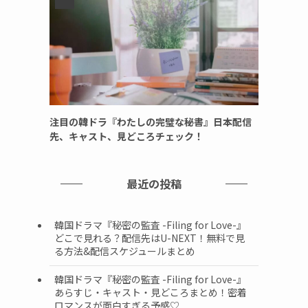
注目の韓ドラ『わたしの完璧な秘書』日本配信
先、キャスト、見どころチェック！
最近の投稿
韓国ドラマ『秘密の監査 -Filing for Love-』
どこで見れる？配信先はU-NEXT！無料で見
る方法&配信スケジュールまとめ
韓国ドラマ『秘密の監査 -Filing for Love-』
あらすじ・キャスト・見どころまとめ！密着
ロマンスが面白すぎる予感♡