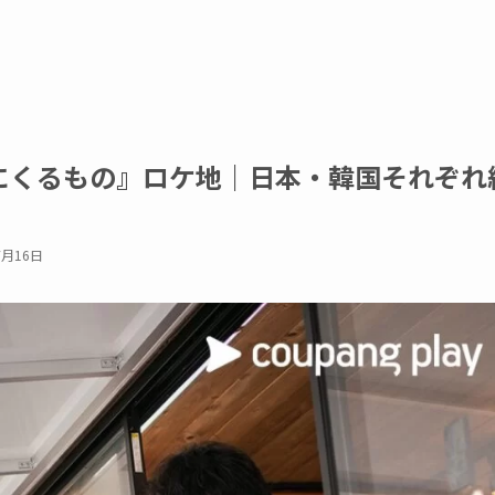
にくるもの』ロケ地｜日本・韓国それぞれ
7月16日