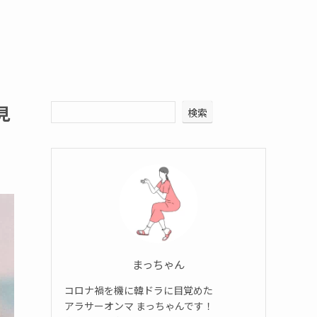
見
検索
まっちゃん
コロナ禍を機に韓ドラに目覚めた
アラサーオンマ まっちゃんです！