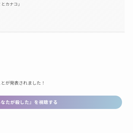
ミとカナコ」
！
ことが発表されました！
で『あなたが殺した』を視聴する