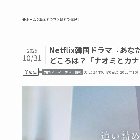
ホーム
韓国ドラマ
韓ドラ情報
Netflix韓国ドラマ『
2025
10/31
どころは？「ナオミとカナ
広告
韓国ドラマ
韓ドラ情報
2024年9月30日
2025年10