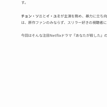
す。
チョン・ソニ
と
イ・ユミ
が主演を務め、暴力に立ち向
は、原作ファンのみならず、スリラー好きの視聴者に
今回はそんな注目Netflixドラマ『あなたが殺した』の