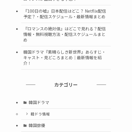
『100日の嘘』日本配信はどこ？ Netflix配信
予定？・配信スケジュール・最新情報まとめ
『ロマンスの絶対値』はどこで見れる？配信
情報・無料視聴方法・配信スケジュールまと
め
韓国ドラマ『素晴らしき新世界』あらすじ・
キャスト・見どころまとめ｜最新情報を紹
介！
カテゴリー
韓国ドラマ
韓ドラ情報
韓国俳優