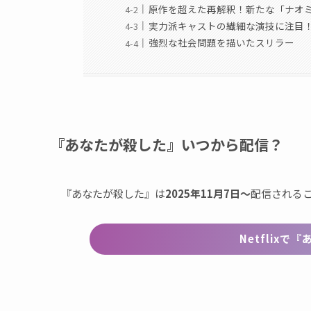
原作を超えた再解釈！新たな「ナオ
実力派キャストの繊細な演技に注目
強烈な社会問題を描いたスリラー
『あなたが殺した』いつから配信？
『あなたが殺した』は
2025年11月7日〜
配信される
Netflix