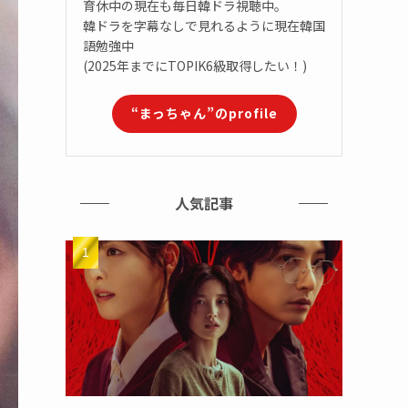
育休中の現在も毎日韓ドラ視聴中。
韓ドラを字幕なしで見れるように現在韓国
語勉強中
(2025年までにTOPIK6級取得したい！)
“まっちゃん”のprofile
人気記事