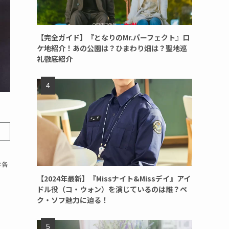
【完全ガイド】『となりのMr.パーフェクト』ロ
ケ地紹介！あの公園は？ひまわり畑は？聖地巡
礼徹底紹介
は各
【2024年最新】『Missナイト&Missデイ』アイ
ドル役（コ・ウォン）を演じているのは誰？ペ
ク・ソフ魅力に迫る！