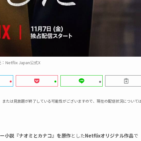
Netflix Japan公式X
、または見放題が終了している可能性がございますので、現在の配信状況について
ー小説『ナオミとカナコ』を原作
とした
Netflixオリジナル作品
で