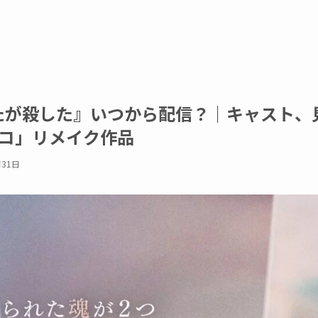
あなたが殺した』いつから配信？｜キャスト、
コ」リメイク作品
月31日