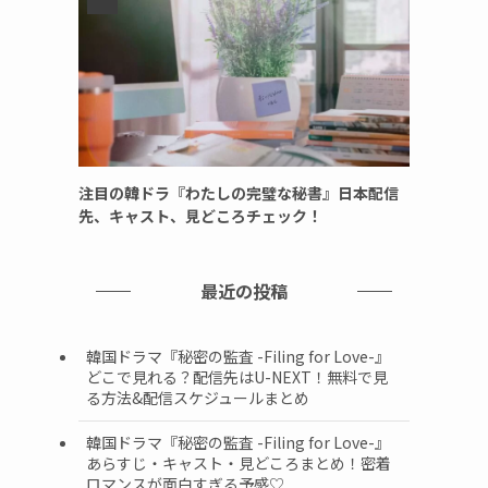
注目の韓ドラ『わたしの完璧な秘書』日本配信
先、キャスト、見どころチェック！
最近の投稿
韓国ドラマ『秘密の監査 -Filing for Love-』
どこで見れる？配信先はU-NEXT！無料で見
る方法&配信スケジュールまとめ
韓国ドラマ『秘密の監査 -Filing for Love-』
あらすじ・キャスト・見どころまとめ！密着
ロマンスが面白すぎる予感♡