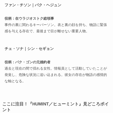
ファン・チソン｜パク・ヘジュン
役柄：在ウラジオストク総領事
事件の裏に関わるキーパーソン。表と裏の顔を持ち、物語に緊張
感を与える存在で、最後まで目が離せない重要人物。
チェ・ソナ｜シン・セギョン
役柄：パク・ゴンの元婚約者
過去と現在の間で揺れる女性。情報員として活動していたことが
発覚し、危険な状況に追い込まれる。彼女の存在が物語の感情的
な軸となる。
ここに注目！『HUMINT／ヒューミント』見どころポイ
ント