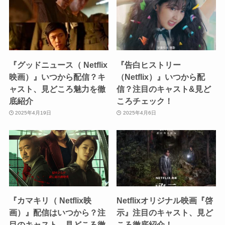
『グッドニュース（ Netflix
『告白ヒストリー
映画）』いつから配信？キ
（Netflix）』いつから配
ャスト、見どころ魅力を徹
信？注目のキャスト&見ど
底紹介
ころチェック！
2025年4月19日
2025年4月6日
『カマキリ（ Netflix映
Netflixオリジナル映画『啓
画）』配信はいつから？注
示』注目のキャスト、見ど
目のキャスト、見どころ徹
ころ徹底紹介！