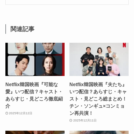
関連記事
Netflix韓国映画『可能な
Netflix韓国映画『夫たち』
愛』いつ配信？キャスト・
いつ配信？あらすじ・キャ
あらすじ・見どころ徹底紹
スト・見どころ総まとめ！
介
チン・ソンギュ×コンミョ
ン再共演！
2025年12月12日
2025年12月11日