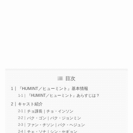
目次
『HUMINT／ヒューミント』基本情報
『HUMINT／ヒューミント』あらすじは？
キャスト紹介
チョ課長｜チョ・インソン
パク・ゴン｜パク・ジョンミン
ファン・チソン｜パク・ヘジュン
チェ・ソナ｜シン・セギョン