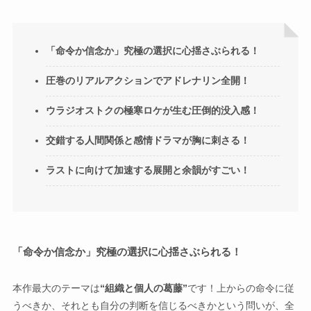
「命令か信念か」究極の選択に心揺さぶられる！
圧巻のリアルアクションでアドレナリン全開！
ウラジオストクの極寒ロケが生む圧倒的没入感！
交錯する人間関係と感情ドラマが胸に刺さる！
ラストに向けて加速する展開と余韻がすごい！
「命令か信念か」究極の選択に心揺さぶられる！
本作最大のテーマは
“組織と個人の葛藤”
です！上からの命令に従
うべきか、それとも自分の判断を信じるべきかという問いが、全