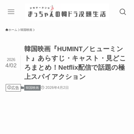
ホーム
韓国映画
韓国映画『HUMINT／ヒューミン
ト』あらすじ・キャスト・見どこ
2026
4/02
ろまとめ！Netflix配信で話題の極
上スパイアクション
広告
2026年4月2日
韓国映画