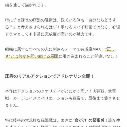
編を通して描かれます。
特にチョ課長の序盤の選択は、観ている側も「自分ならどうす
る？」と考えさせられるはず！単なるスパイ映画ではなく、心理
ドラマとしても非常に完成度が高いのが魅力です。
組織に属するすべての人に刺さるテーマで共感度MAX！
“正し
さ”とは何かを問い続ける展開
に引き込まれること間違いなし！
圧巻のリアルアクションでアドレナリン全開！
本作はアクションのクオリティがとにかく高い！肉弾戦、銃撃
戦、カーチェイスとバリエーションも豊富で、最後まで飽きさせ
ません。
特に後半の大規模な銃撃戦は、まさに
“命がけ”の緊張感
！誰が生