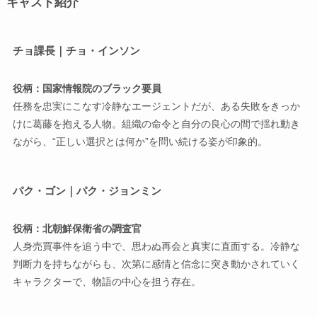
キャスト紹介
チョ課長｜チョ・インソン
役柄：国家情報院のブラック要員
任務を忠実にこなす冷静なエージェントだが、ある失敗をきっか
けに葛藤を抱える人物。組織の命令と自分の良心の間で揺れ動き
ながら、“正しい選択とは何か”を問い続ける姿が印象的。
パク・ゴン｜パク・ジョンミン
役柄：北朝鮮保衛省の調査官
人身売買事件を追う中で、思わぬ再会と真実に直面する。冷静な
判断力を持ちながらも、次第に感情と信念に突き動かされていく
キャラクターで、物語の中心を担う存在。