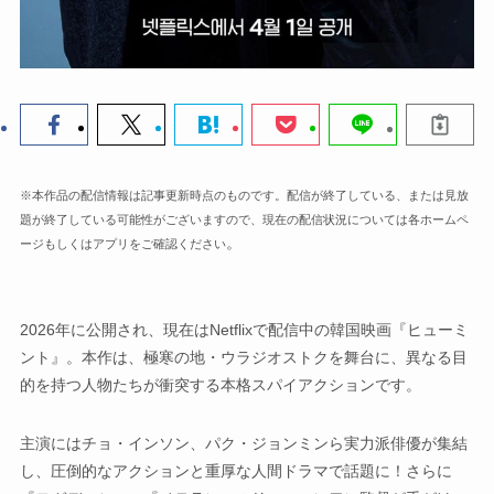
※本作品の配信情報は記事更新時点のものです。配信が終了している、または見放
題が終了している可能性がございますので、現在の配信状況については各ホームペ
。
ージもしくはアプリをご確認ください
2026年に公開され、現在はNetflixで配信中の韓国映画『ヒューミ
ント』。本作は、極寒の地・ウラジオストクを舞台に、異なる目
的を持つ人物たちが衝突する本格スパイアクションです。
主演にはチョ・インソン、パク・ジョンミンら実力派俳優が集結
し、圧倒的なアクションと重厚な人間ドラマで話題に！さらに