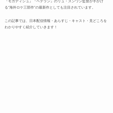
『モガディシュ』『ベテラン』のリュ・スンワン監督が手がけ
る“海外ロケ三部作”の最新作としても注目されています。
この記事では、日本配信情報・あらすじ・キャスト・見どころを
わかりやすく紹介していきます！