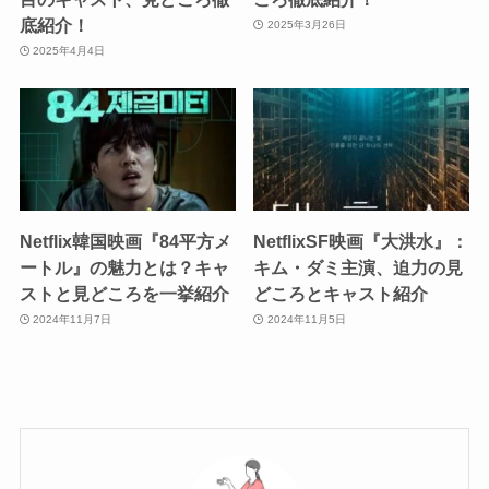
底紹介！
2025年3月26日
2025年4月4日
Netflix韓国映画『84平方メ
NetflixSF映画『大洪水』：
ートル』の魅力とは？キャ
キム・ダミ主演、迫力の見
ストと見どころを一挙紹介
どころとキャスト紹介
2024年11月7日
2024年11月5日