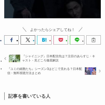
よかったらシェアしてね！
『シャイニング』日本配信先は？注目のあらすじ・キ
ャスト・見どころ徹底解説
『ユミの細胞たち』シーズン3はどこで見れる？日本配
信・無料視聴方法まとめ
記事を書いている人