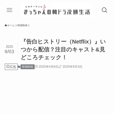
ホーム
韓国映画
『告白ヒストリー（Netflix）』い
2025
つから配信？注目のキャスト&見
9/03
どころチェック！
広告
2025年4月6日
2025年9月3日
韓国映画