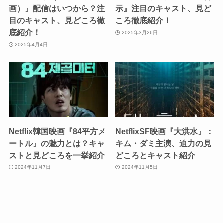
画）』配信はいつから？注
示』注目のキャスト、見ど
目のキャスト、見どころ徹
ころ徹底紹介！
底紹介！
2025年3月26日
2025年4月4日
Netflix韓国映画『84平方メ
NetflixSF映画『大洪水』：
ートル』の魅力とは？キャ
キム・ダミ主演、迫力の見
ストと見どころを一挙紹介
どころとキャスト紹介
2024年11月7日
2024年11月5日