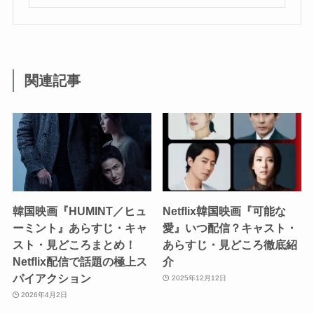
関連記事
韓国映画『HUMINT／ヒュ
Netflix韓国映画『可能な
ーミント』あらすじ・キャ
愛』いつ配信？キャスト・
スト・見どころまとめ！
あらすじ・見どころ徹底紹
Netflix配信で話題の極上ス
介
パイアクション
2025年12月12日
2026年4月2日