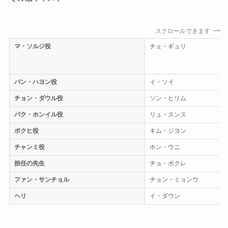
スクロールできます
マ・ソルジ役
チェ・ギュリ
バン・ハヨン役
イ・ソイ
チョン・ダウル役
ソン・ヒリム
パク・ホンイル役
リュ・スンス
ボクヒ役
キム・ジヨン
チャンミ役
ホン・ウニ
担任の先生
チョ・ボクレ
ファン・サンチョル
チョン・ミョンウ
ヘリ
イ・ダウン