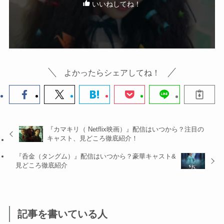
いいねしてね！
よかったらシェアしてね！
『カマキリ（ Netflix映画）』配信はいつから？注目の
キャスト、見どころ徹底紹介！
『呑金（タングム）』配信はいつから？豪華キャスト&
見どころ徹底紹介
記事を書いている人