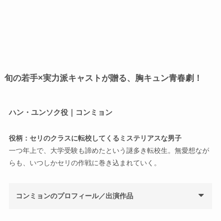
旬の若手×実力派キャストが贈る、胸キュン青春劇！
ハン・ユンソク役｜コンミョン
役柄：セリのクラスに転校してくるミステリアスな男子
一つ年上で、大学受験も諦めたという謎多き転校生。無愛想なが
らも、いつしかセリの作戦に巻き込まれていく。
コンミョンのプロフィール／出演作品