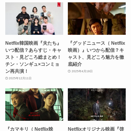
Netflix韓国映画『夫たち』
『グッドニュース（ Netflix
いつ配信？あらすじ・キャ
映画）』いつから配信？キ
スト・見どころ総まとめ！
ャスト、見どころ魅力を徹
チン・ソンギュ×コンミョ
底紹介
ン再共演！
2025年4月19日
2025年12月11日
『カマキリ（ Netflix映
Netflixオリジナル映画『啓