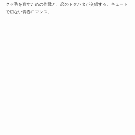
クセ毛を直すための作戦と、恋のドタバタが交錯する、キュート
で切ない青春ロマンス。