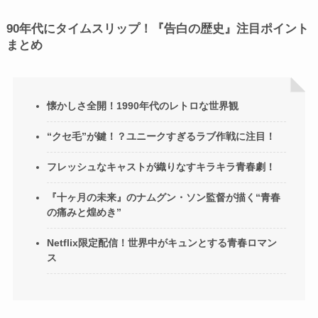
90年代にタイムスリップ！『告白の歴史』注目ポイント
まとめ
懐かしさ全開！1990年代のレトロな世界観
“クセ毛”が鍵！？ユニークすぎるラブ作戦に注目！
フレッシュなキャストが織りなすキラキラ青春劇！
『十ヶ月の未来』のナムグン・ソン監督が描く“青春
の痛みと煌めき”
Netflix限定配信！世界中がキュンとする青春ロマン
ス