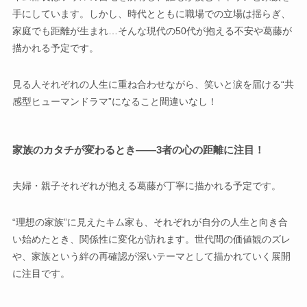
手にしています。しかし、時代とともに職場での立場は揺らぎ、
家庭でも距離が生まれ…そんな現代の50代が抱える不安や葛藤が
描かれる予定です。
見る人それぞれの人生に重ね合わせながら、笑いと涙を届ける“共
感型ヒューマンドラマ”になること間違いなし！
家族のカタチが変わるとき——3者の心の距離に注目！
夫婦・親子それぞれが抱える葛藤が丁寧に描かれる予定です。
“理想の家族”に見えたキム家も、それぞれが自分の人生と向き合
い始めたとき、関係性に変化が訪れます。世代間の価値観のズレ
や、家族という絆の再確認が深いテーマとして描かれていく展開
に注目です。