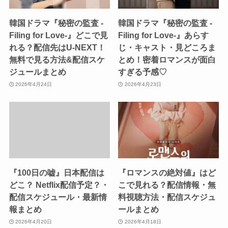
韓国ドラマ『秘密の監査 -
韓国ドラマ『秘密の監査 -
Filing for Love-』どこで見
Filing for Love-』あらす
れる？配信先はU-NEXT！
じ・キャスト・見どころま
無料で見る方法&配信スケ
とめ！密着ロマンスが面白
ジュールまとめ
すぎる予感♡
2026年4月24日
2026年4月23日
『100日の嘘』日本配信は
『ロマンスの絶対値』はど
どこ？ Netflix配信予定？・
こで見れる？配信情報・無
配信スケジュール・最新情
料視聴方法・配信スケジュ
報まとめ
ールまとめ
2026年4月20日
2026年4月18日