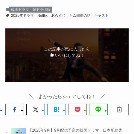
韓国ドラマ
韓ドラ情報
2025年ドラマ
Netflix
あらすじ
キム部長の話
キャスト
この記事が気に入ったら
いいねしてね！
よかったらシェアしてね！
【2025年9月】9月配信予定の韓国ドラマ：日本配信先