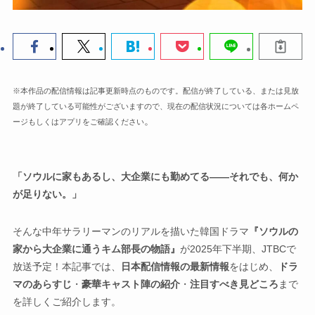
※本作品の配信情報は記事更新時点のものです。配信が終了している、または見放
題が終了している可能性がございますので、現在の配信状況については各ホームペ
。
ージもしくはアプリをご確認ください
「ソウルに家もあるし、大企業にも勤めてる——それでも、何か
が足りない。」
そんな中年サラリーマンのリアルを描いた韓国ドラマ
『ソウルの
家から大企業に通うキム部長の物語』
が2025年下半期、JTBCで
放送予定！本記事では、
日本配信情報の最新情報
をはじめ、
ドラ
マのあらすじ
・
豪華キャスト陣の紹介
・
注目すべき見どころ
まで
を詳しくご紹介します。