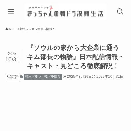
ホーム
韓国ドラマ
韓ドラ情報
『ソウルの家から大企業に通う
2025
キム部長の物語』日本配信情報・
10/31
キャスト・見どころ徹底解説！
広告
2025年8月26日
2025年10月31日
韓国ドラマ
韓ドラ情報