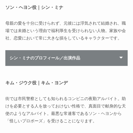
ソン・ヘヨン役｜シン・ミナ
母親の愛を十分に受けられず、元彼には浮気されて結婚され、職
場では未婚という理由で福利厚生を受けられない人物。家族や会
社、恋愛において常に大きな損をしているキャラクターです。
シン・ミナのプロフィール／出演作品
キム・ジウク役｜キム・ヨンデ
街では市民警察としても知られるコンビニの夜勤アルバイト。助
けを必要とする人を放っておけない性格で、真面目で献身的な天
使のようなアルバイト。最悪な常連客であるソン・ヘヨンから
「怪しいプロポーズ」を受けることになります。