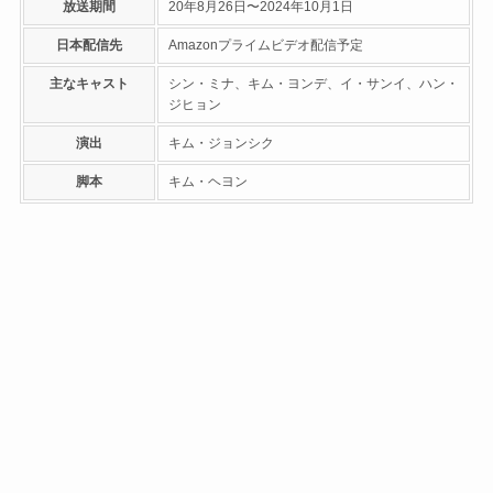
放送期間
20年8月26日〜2024年10月1日
日本配信先
Amazonプライムビデオ配信予定
主なキャスト
シン・ミナ、キム・ヨンデ、イ・サンイ、ハン・
ジヒョン
演出
キム・ジョンシク
脚本
キム・ヘヨン