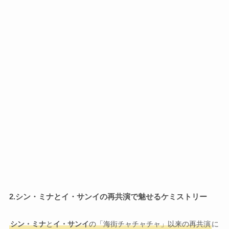
2.
シン・ミナとイ・サンイの再共演で魅せるケミストリー
シン・ミナ
と
イ・サンイ
の「海街チャチャチャ」以来の再共演
に