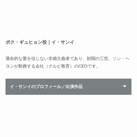
ボク・ギュヒョン役｜イ・サンイ
運命的な愛を信じない非婚主義者であり、財閥の三世。ソン・ヘ
ヨンが勤務する会社（クルビ教育）のCEOです。
イ・サンイのプロフィール／出演作品