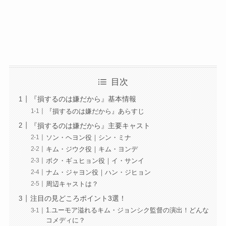
目次
『損するのは嫌だから』基本情報
『損するのは嫌だから』あらすじ
『損するのは嫌だから』主要キャスト
ソン・ヘヨン役｜シン・ミナ
キム・ジウク役｜キム・ヨンデ
ボク・ギュヒョン役｜イ・サンイ
ナム・ジャヨン役｜ハン・ジヒョン
周辺キャストは？
注目の見どころポイント3選！
1.ユーモア溢れるキム・ジョンシク監督の演出！どんな
コメディに？