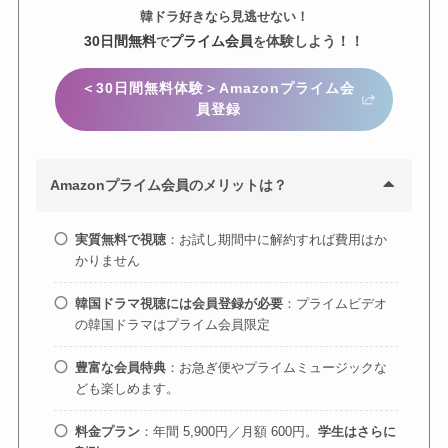
韓ドラ好きなら見逃せない！
30日間無料
プライム会員
体験しよう！！
で
を
＜30日間無料体験＞Amazonプライム会
員登録
Amazonプライム会員のメリットは？
実質無料で視聴
：お試し期間中に解約すれば費用はか
かりません
韓国ドラマ視聴には会員登録が必要
：プライムビデオ
の韓国ドラマはプライム会員限定
豊富な会員特典
：お急ぎ便やプライムミュージックな
ども楽しめます。
料金プラン
：年間 5,900円／月額 600円。
学生はさらに