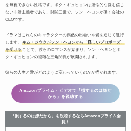
を無視できない性格です。ボク・ギュヒョンは運命的な愛を信じ
ない非婚主義者であり、財閥三世で、ソン・ヘヨンが働く会社の
CEOです。
ドラマはこれらのキャラクターの偶然の出会いや愛を通じて進行
します。
キム・ジウク
が
ソン・ヘヨン
から「
怪しいプロポーズ
」
を受ける
ことで、彼らのロマンスが始まり、ソン・ヘヨンとボ
ク・ギュヒョンの複雑な三角関係が展開されます。
彼らの人生と愛がどのように変わっていくのかが描かれます。
Amazonプライム・ビデオで『損するのは嫌だ
から』を視聴する
『損するのは嫌だから』を視聴するならAmazonプライム会
員！