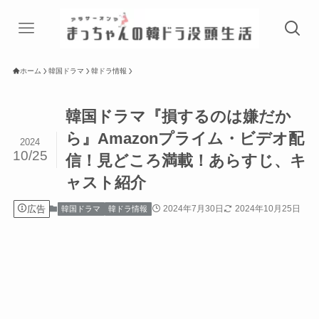
ホーム
韓国ドラマ
韓ドラ情報
韓国ドラマ『損するのは嫌だか
ら』Amazonプライム・ビデオ配
2024
10/25
信！見どころ満載！あらすじ、キ
ャスト紹介
広告
2024年7月30日
2024年10月25日
韓国ドラマ
韓ドラ情報