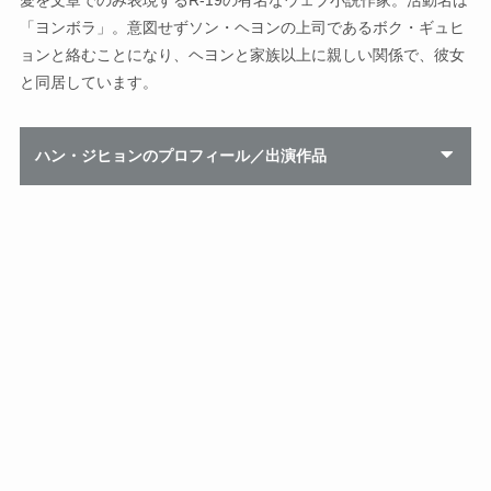
「ヨンボラ」。意図せずソン・ヘヨンの上司であるボク・ギュヒ
ョンと絡むことになり、ヘヨンと家族以上に親しい関係で、彼女
と同居しています。
ハン・ジヒョンのプロフィール／出演作品