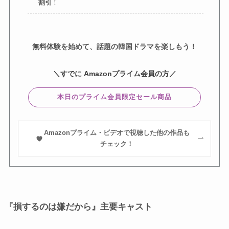
割引
！
無料体験を始めて、話題の韓国ドラマを楽しもう！
＼すでに Amazonプライム会員の方／
本日のプライム会員限定セール商品
Amazonプライム・ビデオで視聴した他の作品も
チェック！
『損するのは嫌だから』主要キャスト