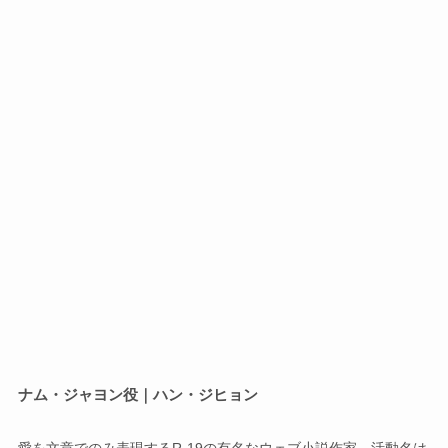
ナム・ジャヨン役｜ハン・ジヒョン
愛を文章でのみ表現するR-19の有名なウェブ小説作家。活動名は