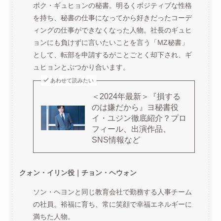
ボク・ギュヒョンの秘書。明るくポジティブな性格
を持ち、秘書の仕事になってから好きだったコーデ
ィングの仕事ができなくなった人物。社長のギュヒ
ョンにも負けずに言いたいことを言う「MZ秘書」
として、転部を申請するがことごとく却下され、ギ
ュヒョンとぶつかり合います。
あわせて読みたい
＜2024年最新＞『損する
のは嫌だから』ヨ秘書役
イ・ユジン徹底紹介？プロ
フィール、出演作品、
SNS情報など
クォン・イリン役｜チョン・ヘウォン
ソン・ヘヨンと同じ教育会社で勤務する人事チーム
の社員。裕福に育ち、常に笑顔で幸福エネルギーに
満ちた人物。