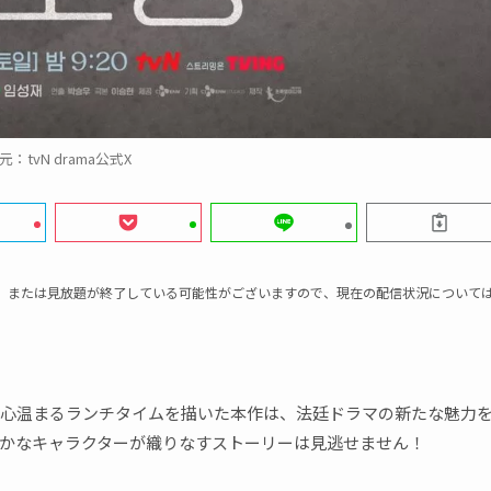
元：tvN drama公式X
、または見放題が終了している可能性がございますので、現在の配信状況について
心温まるランチタイムを描いた本作は、法廷ドラマの新たな魅力
かなキャラクターが織りなすストーリーは見逃せません！