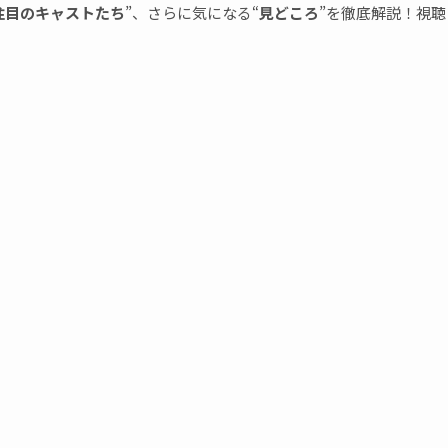
注目のキャストたち
”、さらに気になる“
見どころ
”を徹底解説！視聴