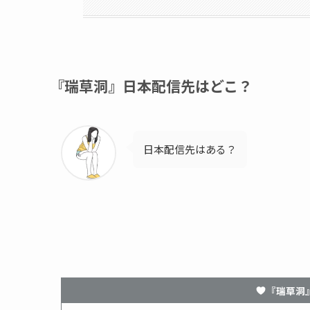
『瑞草洞』日本配信先はどこ？
日本配信先はある？
『瑞草洞