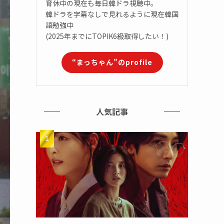
育休中の現在も毎日韓ドラ視聴中。
韓ドラを字幕なしで見れるように現在韓国
語勉強中
(2025年までにTOPIK6級取得したい！)
“まっちゃん”のprofile
人気記事