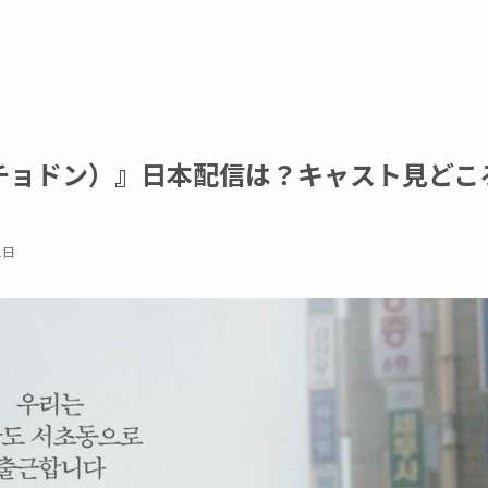
チョドン）』日本配信は？キャスト見どこ
1日