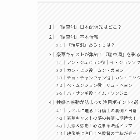
『瑞草洞』日本配信先はどこ？
『瑞草洞』基本情報
『瑞草洞』あらすじは？
豪華キャストが集結！『瑞草洞』を彩
アン・ジュヒョン役｜イ・ジョンソ
カン・ヒジ役｜ムン・ガヨン
チョ・チャンウォン役｜カン・ユソ
ペ・ムンジョン役｜リュ・ヘヨン
ハ・サンギ役：イム・ソンジェ
共感と感動が詰まった注目ポイント4選
リアルに迫る！弁護士の裏側と日常
豪華キャストの夢の共演に期待大！
共感＆感動！心温まる法廷ドラマ
映像美に注目！名監督の手腕が光る