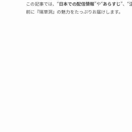
この記事では、“
日本での配信情報
”や“
あらすじ
”、“
前に『瑞草洞』の魅力をたっぷりお届けします。