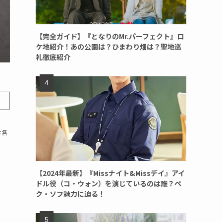
【完全ガイド】『となりのMr.パーフェクト』ロ
ケ地紹介！あの公園は？ひまわり畑は？聖地巡
礼徹底紹介
は各
【2024年最新】『Missナイト&Missデイ』アイ
ドル役（コ・ウォン）を演じているのは誰？ペ
を
ク・ソフ魅力に迫る！