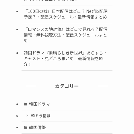
『100日の嘘』日本配信はどこ？ Netflix配信
予定？・配信スケジュール・最新情報まとめ
『ロマンスの絶対値』はどこで見れる？配信
情報・無料視聴方法・配信スケジュールまと
め
韓国ドラマ『素晴らしき新世界』あらすじ・
キャスト・見どころまとめ｜最新情報を紹
介！
カテゴリー
韓国ドラマ
韓ドラ情報
韓国俳優