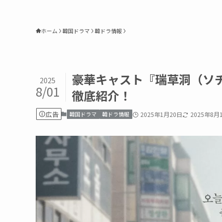
ホーム
韓国ドラマ
韓ドラ情報
豪華キャスト『瑞草洞（ソ
2025
8/01
徹底紹介！
広告
韓国ドラマ
韓ドラ情報
2025年1月20日
2025年8月