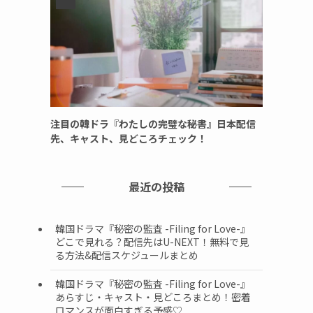
注目の韓ドラ『わたしの完璧な秘書』日本配信
先、キャスト、見どころチェック！
最近の投稿
韓国ドラマ『秘密の監査 -Filing for Love-』
どこで見れる？配信先はU-NEXT！無料で見
る方法&配信スケジュールまとめ
韓国ドラマ『秘密の監査 -Filing for Love-』
あらすじ・キャスト・見どころまとめ！密着
ロマンスが面白すぎる予感♡