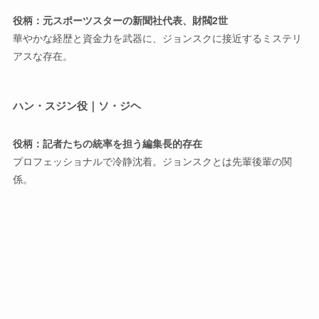
役柄：元スポーツスターの新聞社代表、財閥2世
華やかな経歴と資金力を武器に、ジョンスクに接近するミステリ
アスな存在。
ハン・スジン役｜ソ・ジヘ
役柄：記者たちの統率を担う編集長的存在
プロフェッショナルで冷静沈着。ジョンスクとは先輩後輩の関
係。