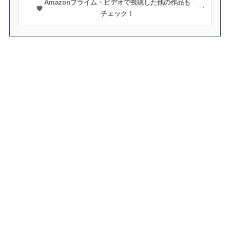
Amazonプライム・ビデオで視聴した他の作品も
チェック！