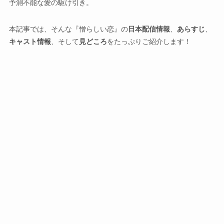
予測不能な愛の駆け引き。
本記事では、そんな『憎らしい恋』の
日本配信情報
、
あらすじ
、
キャスト情報
、そして
見どころ
をたっぷりご紹介します！