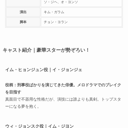
ソ・ジヘ、オ・ヨンソ
演出
キム・ガラム
脚本
チョン・ヨラン
キャスト紹介｜豪華スターが勢ぞろい！
イム・ヒョンジュン役｜イ・ジョンジェ
役柄：刑事役ばかりを演じてきた俳優。メロドラマでのブレイク
を目指す
真面目で不器用な性格だが、演技には誰よりも真剣。トップスタ
ーになる夢を抱く。
ウィ・ジョンスク役｜イム・ジヨン