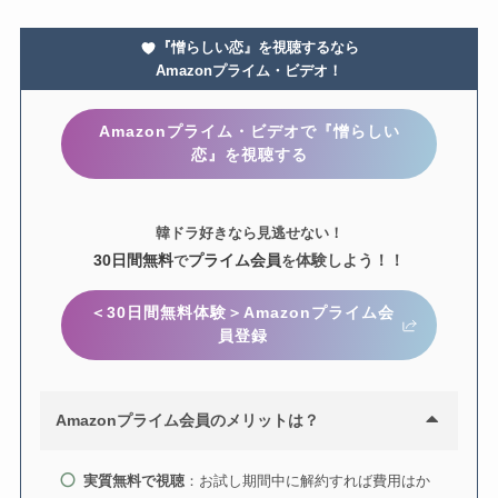
『憎らしい恋』を視聴するなら
Amazonプライム・ビデオ！
Amazonプライム・ビデオで『憎らしい
恋』を視聴する
韓ドラ好きなら見逃せない！
30日間無料
プライム会員
体験しよう！！
で
を
＜30日間無料体験＞Amazonプライム会
員登録
Amazonプライム会員のメリットは？
実質無料で視聴
：お試し期間中に解約すれば費用はか