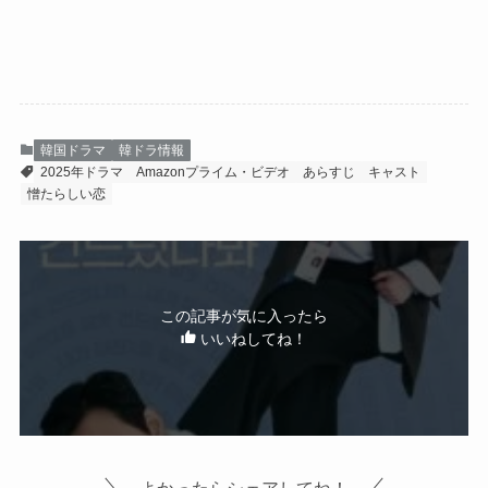
韓国ドラマ
韓ドラ情報
2025年ドラマ
Amazonプライム・ビデオ
あらすじ
キャスト
憎たらしい恋
この記事が気に入ったら
いいねしてね！
よかったらシェアしてね！