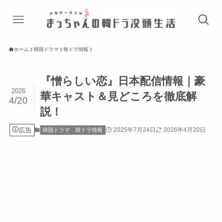
ホーム
韓国ドラマ
韓ドラ情報
『憎らしい恋』日本配信情報｜豪
2026
華キャスト＆見どころを徹底解
4/20
説！
広告
2025年7月24日
2026年4月20日
韓国ドラマ
韓ドラ情報