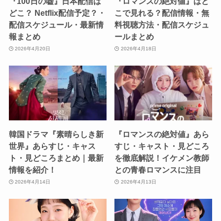
『100日の嘘』日本配信は
『ロマンスの絶対値』はど
どこ？ Netflix配信予定？・
こで見れる？配信情報・無
配信スケジュール・最新情
料視聴方法・配信スケジュ
報まとめ
ールまとめ
2026年4月20日
2026年4月18日
韓国ドラマ『素晴らしき新
『ロマンスの絶対値』あら
世界』あらすじ・キャス
すじ・キャスト・見どころ
ト・見どころまとめ｜最新
を徹底解説！イケメン教師
情報を紹介！
との青春ロマンスに注目
2026年4月14日
2026年4月13日