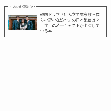
あわせて読みたい
韓国ドラマ『組み立て式家族〜僕
らの恋の在処〜』の日本配信は？
｜注目の若手キャストが出演して
いる本…