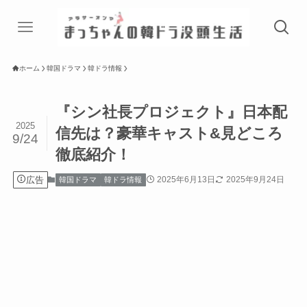
ホーム
韓国ドラマ
韓ドラ情報
『シン社長プロジェクト』日本配
2025
信先は？豪華キャスト&見どころ
9/24
徹底紹介！
広告
2025年6月13日
2025年9月24日
韓国ドラマ
韓ドラ情報