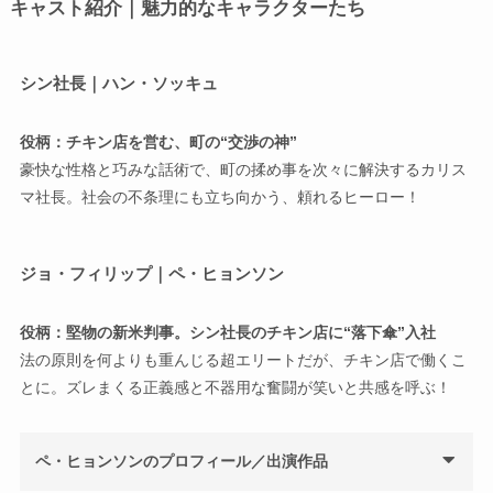
キャスト紹介｜魅力的なキャラクターたち
シン社長｜ハン・ソッキュ
役柄：チキン店を営む、町の“交渉の神”
豪快な性格と巧みな話術で、町の揉め事を次々に解決するカリス
マ社長。社会の不条理にも立ち向かう、頼れるヒーロー！
ジョ・フィリップ｜ペ・ヒョンソン
役柄：堅物の新米判事。シン社長のチキン店に“落下傘”入社
法の原則を何よりも重んじる超エリートだが、チキン店で働くこ
とに。ズレまくる正義感と不器用な奮闘が笑いと共感を呼ぶ！
ペ・ヒョンソンのプロフィール／出演作品