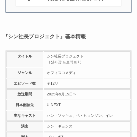
『シン社長プロジェクト』基本情報
タイトル
シン社長プロジェクト
（신사장 프로젝트 / ）
ジャンル
オフィスコメディ
エピソード数
全12話
放送期間
2025年9月15日〜
日本配信先
U-NEXT
主なキャスト
ハン・ソッキュ、ペ・ヒョンソン、イレ
演出
シン・ギョンス
脚本
パン・ギリ