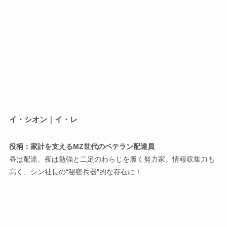
イ・シオン｜イ・レ
役柄：家計を支えるMZ世代のベテラン配達員
昼は配達、夜は勉強と二足のわらじを履く努力家。情報収集力も
高く、シン社長の“秘密兵器”的な存在に！