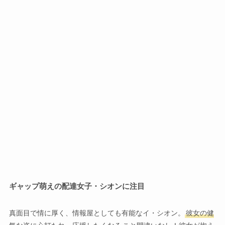
ギャップ萌えの配達女子・シオンに注目
真面目で情に厚く、情報屋としても有能なイ・シオン。
彼女の健