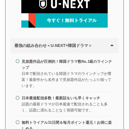
最強の組み合わせ＜U-NEXT×韓国ドラマ＞
見放題作品が圧倒的！韓国ドラマ数No.1級のラインナ
ップ
日本で配信されている韓国ドラマのラインナップが豊
富！最新作から名作まで見放題作品がたっぷり揃って
います。
日本最速配信多数！最新話をいち早くキャッチ
話題の最新ドラマが日本最速で配信されることも多
く、話題に遅れることなく視聴可能です。
無料トライアル31日間＆毎月ポイント還元！お得に楽
しめる