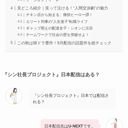
イ・シオン｜イ・レ
見どころ紹介｜笑って泣ける！“人間交渉劇”の魅力
チキン店から始まる、痛快ヒーロー譚！
エリート判事の“人生迷子”転職ライフ
ギャップ萌えの配達女子・シオンに注目
チームワークで社会の壁を突破せよ！
この秋は韓ドラ豊作！9月配信の話題作を総チェック
『シン社長プロジェクト』日本配信はある？
『シン社長プロジェクト』日本では配信さ
れる？
日本配信先は
U-NEXT
です。