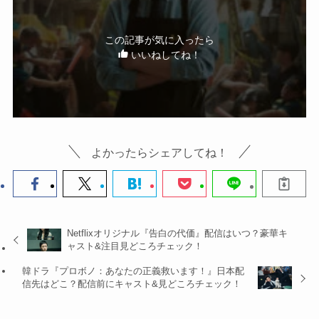
この記事が気に入ったら
いいねしてね！
よかったらシェアしてね！
Netflixオリジナル『告白の代価』配信はいつ？豪華キ
ャスト&注目見どころチェック！
韓ドラ『プロボノ：あなたの正義救います！』日本配
信先はどこ？配信前にキャスト&見どころチェック！