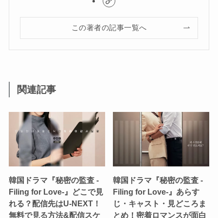
この著者の記事一覧へ
関連記事
韓国ドラマ『秘密の監査 -
韓国ドラマ『秘密の監査 -
Filing for Love-』どこで見
Filing for Love-』あらす
れる？配信先はU-NEXT！
じ・キャスト・見どころま
無料で見る方法&配信スケ
とめ！密着ロマンスが面白