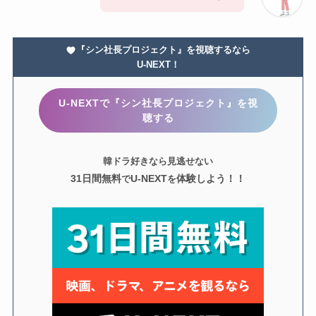
『シン社長プロジェクト』を視聴するなら
U-NEXT！
U-NEXTで『シン社長プロジェクト』を視
聴する
韓ドラ好きなら見逃せない
31日間無料
U-NEXT
体験しよう！！
で
を