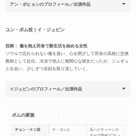
アン・ボヒョンのプロフィール／出演作品
ユン・ボム役｜イ・ジュビン
役柄： 傷を抱え田舎で新生活を始める女性
ソウルで忘れられない傷を負い、心を閉ざして田舎の高校に交換
教師として赴任。冷淡で他人に無関心な彼女だったが、ジェギュ
と出会い、少しずつ笑顔を取り戻していく。
イジュビンのプロフィール／出演作品
ボムの家族
チョン・ナニ役
ナ・ヨンヒ
元ハイティーンス
ターで現在は”カン