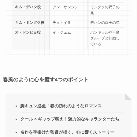
キム・デハン役
アン・サンジン
ミングクの双子の
兄
キム・ミングク役
チェ・イヌ
デハンの双子の弟
オ・ドンピョ役
イ・ジェム
ハンギョルや不良
グループと行動し
ている
春風のように心を癒す4つのポイント
胸キュン必至！春の訪れのようなロマンス
クール × ギャップ萌え！魅力的なキャラクターたち
名作を手掛けた監督が描く、心に響くストーリー