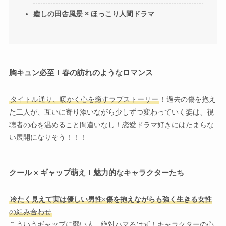
癒しの田舎風景 × ほっこり人間ドラマ
胸キュン必至！春の訪れのようなロマンス
タイトル通り、暖かく心を癒すラブストーリー
！過去の傷を抱え
た二人が、互いに寄り添いながら少しずつ変わっていく姿は、視
聴者の心を温めること間違いなし！恋愛ドラマ好きにはたまらな
い展開になりそう！！！
クール × ギャップ萌え！魅力的なキャラクターたち
冷たく見えて実は優しい男性
×
傷を抱えながらも強く生きる女性
の組み合わせ
こういうギャップに弱い人、絶対ハマるはず！キャラクターの心