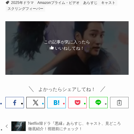
2025年ドラマ
Amazonプライム・ビデオ
あらすじ
キャスト
スクリングフィーバー
この記事が気に入ったら
いいねしてね！
よかったらシェアしてね！
Netflix韓ドラ『悪縁』あらすじ、キャスト、見どころ
徹底紹介！視聴前にチェック！