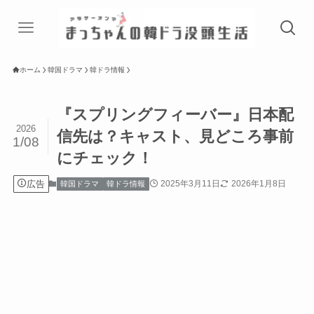
ホーム
韓国ドラマ
韓ドラ情報
『スプリングフィーバー』日本配
2026
信先は？キャスト、見どころ事前
1/08
にチェック！
広告
2025年3月11日
2026年1月8日
韓国ドラマ
韓ドラ情報