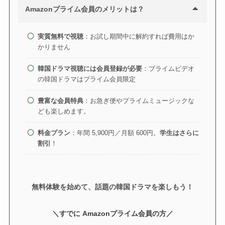
Amazonプライム会員のメリットは？
実質無料で視聴
：お試し期間中に解約すれば費用はか
かりません
韓国ドラマ視聴には会員登録が必要
：プライムビデオ
の韓国ドラマはプライム会員限定
豊富な会員特典
：お急ぎ便やプライムミュージックな
ども楽しめます。
料金プラン
：年間 5,900円／月額 600円。
学生はさらに
割引
！
無料体験を始めて、話題の韓国ドラマを楽しもう！
＼すでに Amazonプライム会員の方／