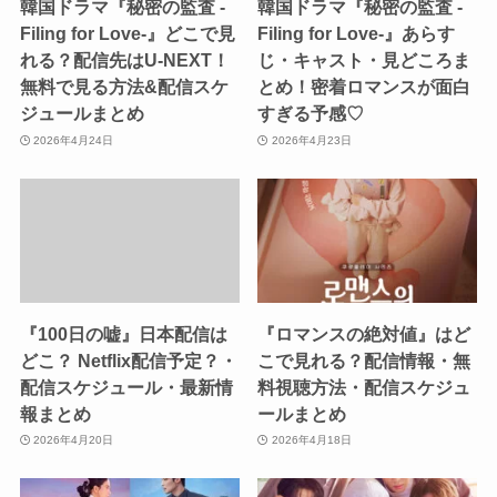
韓国ドラマ『秘密の監査 -
韓国ドラマ『秘密の監査 -
Filing for Love-』どこで見
Filing for Love-』あらす
れる？配信先はU-NEXT！
じ・キャスト・見どころま
無料で見る方法&配信スケ
とめ！密着ロマンスが面白
ジュールまとめ
すぎる予感♡
2026年4月24日
2026年4月23日
『100日の嘘』日本配信は
『ロマンスの絶対値』はど
どこ？ Netflix配信予定？・
こで見れる？配信情報・無
配信スケジュール・最新情
料視聴方法・配信スケジュ
報まとめ
ールまとめ
2026年4月20日
2026年4月18日