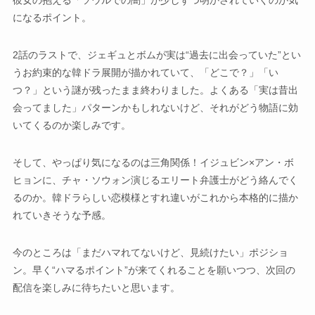
になるポイント。
2話のラストで、ジェギュとボムが実は“過去に出会っていた”とい
うお約束的な韓ドラ展開が描かれていて、「どこで？」「い
つ？」という謎が残ったまま終わりました。よくある「実は昔出
会ってました」パターンかもしれないけど、それがどう物語に効
いてくるのか楽しみです。
そして、やっぱり気になるのは三角関係！イジュビン×アン・ボ
ヒョンに、チャ・ソウォン演じるエリート弁護士がどう絡んでく
るのか。韓ドラらしい恋模様とすれ違いがこれから本格的に描か
れていきそうな予感。
今のところは「まだハマれてないけど、見続けたい」ポジショ
ン。早く“ハマるポイント”が来てくれることを願いつつ、次回の
配信を楽しみに待ちたいと思います。