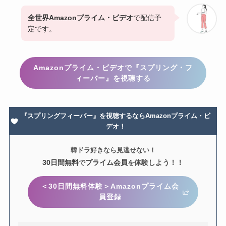
全世界Amazonプライム・ビデオ
で配信予
定です。
Amazonプライム・ビデオで『スプリング・フ
ィーバー』を視聴する
『スプリングフィーバー』を視聴するならAmazonプライム・ビ
デオ！
韓ドラ好きなら見逃せない！
30日間無料
プライム会員
体験しよう！！
で
を
＜30日間無料体験＞Amazonプライム会
員登録