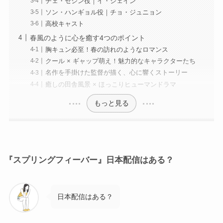
チェ・セジン役｜イ・ジェイン
ソン・ハンギョル役｜チョ・ジュニョン
高校キャスト
春風のように心を癒す4つのポイント
胸キュン必至！春の訪れのようなロマンス
クール × ギャップ萌え！魅力的なキャラクターたち
名作を手掛けた監督が描く、心に響くストーリー
癒しの田舎風景 × ほっこりヒューマンドラマ
もっと見る
『スプリングフィーバー』日本配信はある？
日本配信はある？