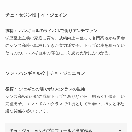
チェ・セジン役｜イ・ジェイン
役柄： ハンギョルのライバルでありアンチファン
学歴至上主義の家庭に育ち、成績向上を狙って名門高校から田舎
のシンス高校へ転校してきた実力派女子。トップの座を狙ってい
たものの、ハンギョルの存在により思わぬ壁にぶつかる。
ソン・ハンギョル役｜チョ・ジュニョン
役柄： ジェギュの甥でボムのクラスの生徒
シンス高校の不動の成績トップでありながら、明るく礼儀正しい
完璧男子。ユン・ボムのクラスで生徒として出会い、彼女と不思
議な関係を築いていく。
チョ・ジュニョンのプロフィール／出演作品