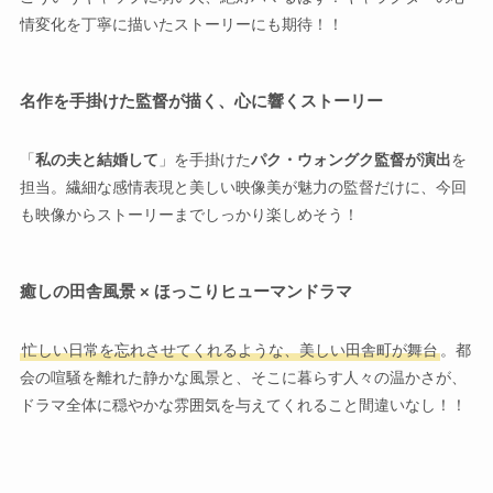
情変化を丁寧に描いたストーリーにも期待！！
名作を手掛けた監督が描く、心に響くストーリー
「
私の夫と結婚して
」を手掛けた
パク・ウォングク監督が演出
を
担当。繊細な感情表現と美しい映像美が魅力の監督だけに、今回
も映像からストーリーまでしっかり楽しめそう！
癒しの田舎風景 × ほっこりヒューマンドラマ
忙しい日常を忘れさせてくれるような、美しい田舎町が舞台
。都
会の喧騒を離れた静かな風景と、そこに暮らす人々の温かさが、
ドラマ全体に穏やかな雰囲気を与えてくれること間違いなし！！