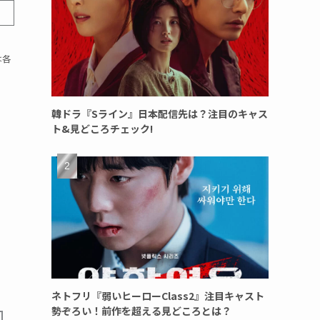
は各
韓ドラ『Sライン』日本配信先は？注目のキャス
ト&見どころチェック!
ネトフリ『弱いヒーローClass2』注目キャスト
勢ぞろい！前作を超える見どころとは？