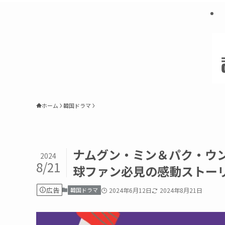
ホーム
韓国ドラマ
ナムグン・ミン＆パク・ウ
2024
8/21
球ファン必見の感動ストー
広告
韓国ドラマ
2024年6月12日
2024年8月21日