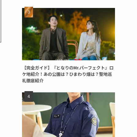
【完全ガイド】『となりのMr.パーフェクト』ロ
ケ地紹介！あの公園は？ひまわり畑は？聖地巡
礼徹底紹介