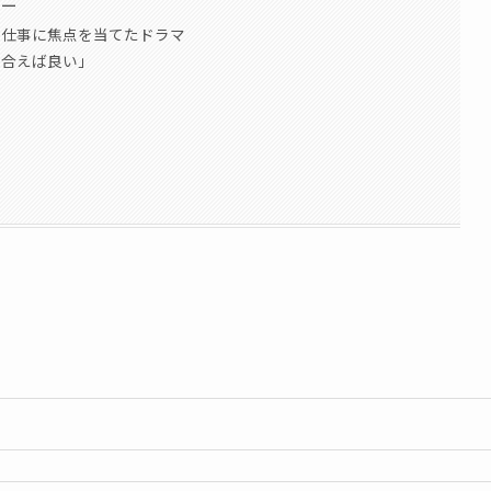
ュー
の仕事に焦点を当てたドラマ
え合えば良い」