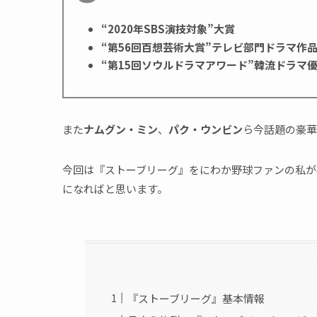
“2020年SBS演技対象”大賞
“第56回百想芸術大賞”テレビ部門ドラマ作
“第15回ソウルドラマアワード”韓流ドラマ
また
ナムグン・ミン
、
パク・ウンビン
ら今話題の豪華
今回は『ストーブリーグ』をにわか野球ファンの私が
になればと思います。
『ストーブリーグ』基本情報