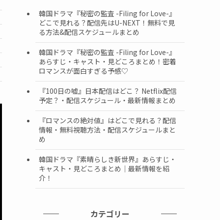
韓国ドラマ『秘密の監査 -Filing for Love-』
どこで見れる？配信先はU-NEXT！無料で見
る方法&配信スケジュールまとめ
韓国ドラマ『秘密の監査 -Filing for Love-』
あらすじ・キャスト・見どころまとめ！密着
ロマンスが面白すぎる予感♡
『100日の嘘』日本配信はどこ？ Netflix配信
予定？・配信スケジュール・最新情報まとめ
『ロマンスの絶対値』はどこで見れる？配信
情報・無料視聴方法・配信スケジュールまと
め
韓国ドラマ『素晴らしき新世界』あらすじ・
キャスト・見どころまとめ｜最新情報を紹
介！
カテゴリー