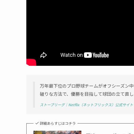
万年最下位のプロ野球チームがオフシーズン中
破りな方法で、優勝を目指して球団の立て直し
ストーブリーグ｜Netflix（ネットフリックス）公式サイト
詳細あらすじはコチラ