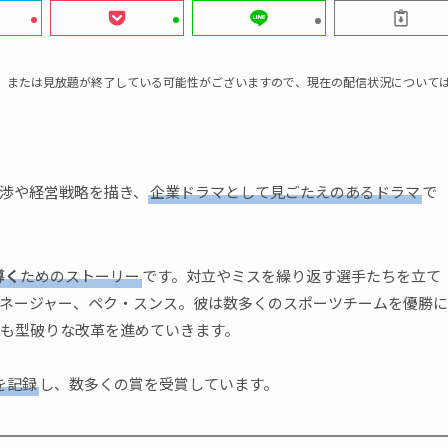
、または見放題が終了している可能性がございますので、現在の配信状況について
渉や経営戦略を描き、
企業ドラマとして見ごたえのあるドラマ
で
導く
ためのストーリー
です。対立やミスを繰り返す選手たちを立て
ネージャー、ペク・スンス。彼は数多くのスポーツチームを優勝に
も型破りな改革を進めていきます。
を記録
し、数多くの賞を受賞しています。