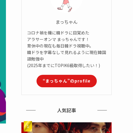
まっちゃん
コロナ禍を機に韓ドラに目覚めた
アラサーオンマ まっちゃんです！
育休中の現在も毎日韓ドラ視聴中。
韓ドラを字幕なしで見れるように現在韓国
語勉強中
(2025年までにTOPIK6級取得したい！)
“まっちゃん”のprofile
人気記事