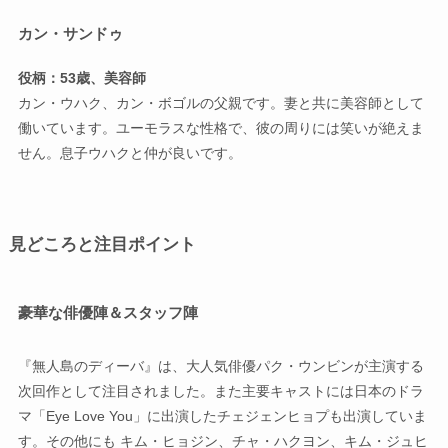
カン・サンドゥ
役柄：53歳、美容師
カン・ウハク、カン・ボゴルの父親です。妻と共に美容師として
働いています。ユーモラスな性格で、彼の周りには笑いが絶えま
せん。息子ウハクと仲が良いです。
見どころと注目ポイント
豪華な俳優陣＆スタッフ陣
『無人島のディーバ』は、大人気俳優パク・ウンビンが主演する
次回作として注目されました。また主要キャストには日本のドラ
マ「Eye Love You」に出演したチェジェンヒョプも出演していま
す。その他にも キム・ヒョジン、チャ・ハクヨン、キム・ジュヒ