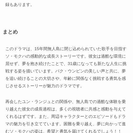
録もあります。
まとめ
このドラマは、15年間無人島に閉じ込められていた歌手を目指す
ソ・モクハの感動的な成長ストーリーです。彼女は過酷な環境に
屈せず、夢を抱き続けたことで、31歳になっても新たな人生に挑
戦する姿を描いています。パク・ウンビンの美しい声と共に、夢
を追い続けることの大切さや、年齢に関係なく挑戦する勇気を感
じさせるストーリーが魅力のドラマです。
再会したユン・ランジュとの関係や、無人島での過酷な体験を乗
り越えた彼女の成長過程は、多くの視聴者に共感と感動を与えて
くれるはずです。また、周辺キャラクターとのエピソードもドラ
マの魅力を引き立てています。困難を乗り越え、夢に向かって進
むソ・モクハの姿は、希望と勇気を届けてくれるでしょう！！