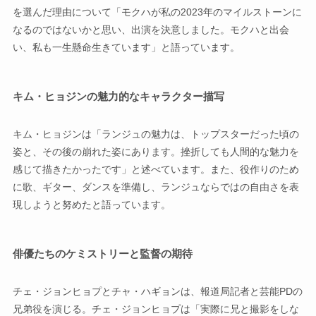
を選んだ理由について「モクハが私の2023年のマイルストーンに
なるのではないかと思い、出演を決意しました。モクハと出会
い、私も一生懸命生きています」と語っています。
キム・ヒョジンの魅力的なキャラクター描写
キム・ヒョジンは「ランジュの魅力は、トップスターだった頃の
姿と、その後の崩れた姿にあります。挫折しても人間的な魅力を
感じて描きたかったです」と述べています。また、役作りのため
に歌、ギター、ダンスを準備し、ランジュならではの自由さを表
現しようと努めたと語っています。
俳優たちのケミストリーと監督の期待
チェ・ジョンヒョプとチャ・ハギョンは、報道局記者と芸能PDの
兄弟役を演じる。チェ・ジョンヒョプは「実際に兄と撮影をしな