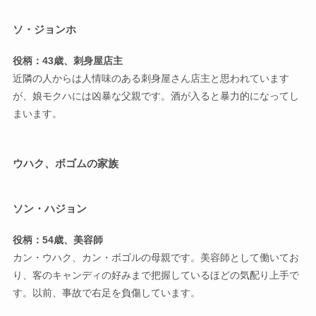
ソ・ジョンホ
役柄：43歳、刺身屋店主
近隣の人からは人情味のある刺身屋さん店主と思われています
が、娘モクハには凶暴な父親です。酒が入ると暴力的になってし
まいます。
ウハク、ボゴムの家族
ソン・ハジョン
役柄：54歳、美容師
カン・ウハク、カン・ボゴルの母親です。美容師として働いてお
り、客のキャンディの好みまで把握しているほどの気配り上手で
す。以前、事故で右足を負傷しています。