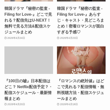
韓国ドラマ『秘密の監査 -
韓国ドラマ『秘密の監査 -
Filing for Love-』どこで見
Filing for Love-』あらす
れる？配信先はU-NEXT！
じ・キャスト・見どころま
無料で見る方法&配信スケ
とめ！密着ロマンスが面白
ジュールまとめ
すぎる予感♡
2026年4月24日
2026年4月23日
『100日の嘘』日本配信は
『ロマンスの絶対値』はど
どこ？ Netflix配信予定？・
こで見れる？配信情報・無
配信スケジュール・最新情
料視聴方法・配信スケジュ
報まとめ
ールまとめ
2026年4月20日
2026年4月18日