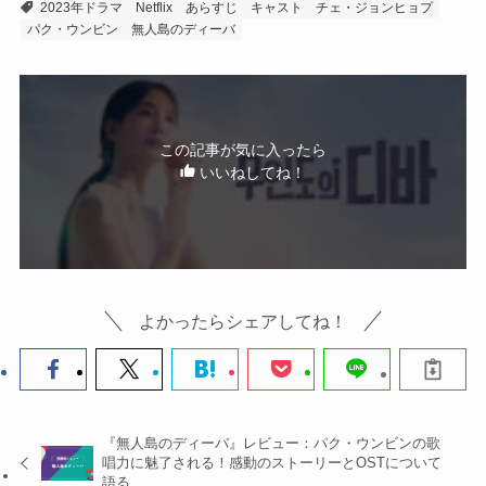
2023年ドラマ
Netflix
あらすじ
キャスト
チェ・ジョンヒョプ
パク・ウンビン
無人島のディーバ
この記事が気に入ったら
いいねしてね！
よかったらシェアしてね！
『無人島のディーバ』レビュー：パク・ウンビンの歌
唱力に魅了される！感動のストーリーとOSTについて
語る