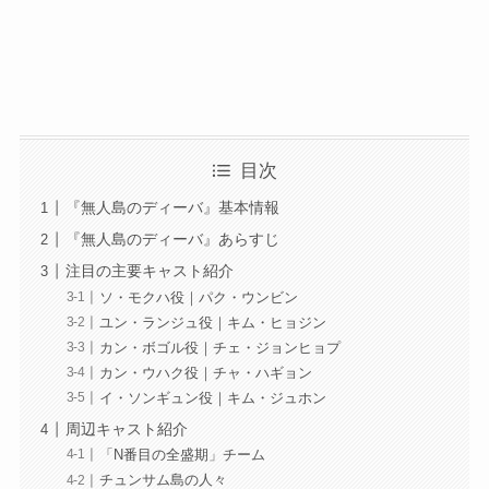
目次
『無人島のディーバ』基本情報
『無人島のディーバ』あらすじ
注目の主要キャスト紹介
ソ・モクハ役｜パク・ウンビン
ユン・ランジュ役｜キム・ヒョジン
カン・ボゴル役｜チェ・ジョンヒョプ
カン・ウハク役｜チャ・ハギョン
イ・ソンギュン役｜キム・ジュホン
周辺キャスト紹介
「N番目の全盛期」チーム
チュンサム島の人々