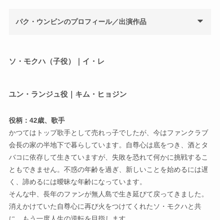
パク・ウンビンのプロフィール／出演作品
ソ・モクハ（子役）｜イ・レ
ユン・ランジュ役｜キム・ヒョジン
役柄：42歳、歌手
かつてはトップ歌手として売れっ子でしたが、今はファンクラブ
会長の家の半地下で暮らしています。自尊心は底をつき、酒とタ
バコに依存して生きていますが、失敗を恐れて何かに挑戦するこ
ともできません。不惑の年齢を過ぎ、新しいことを始めるには遅
く、諦めるには曖昧な年齢になっています。
そんな中、長年のファンが無人島で生き延びて戻ってきました。
消えかけていた自尊心に再び火をつけてくれたソ・モクハと共
に、もう一度人生の逆転を目指します。