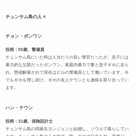
チュンサム島の人々
チョン・ボンワン
役柄：55歳、警備員
チュンサム島にいた時は人当たりの良い警官だったが、息子には
暴力的な父親だったボンワン。家庭内暴力で妻と息子ギホに去ら
れ、懲戒解雇されて現在はビルの警備員として働いています。今
でもギホを捜し続け、ギホの友人テウンとも連絡を取り合ってい
ます。
ハン・テウン
役柄：31歳、保険設計士
チュンサム島の同級生ヨンジュンと結婚し、ソウルで暮らしてい