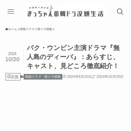
ホーム
韓国ドラマ
韓ドラ情報
パク・ウンビン主演ドラマ『無
2024
人島のディーバ』：あらすじ、
10/20
キャスト、見どころ徹底紹介！
広告
2024年6月10日
2024年10月20日
韓国ドラマ
韓ドラ情報