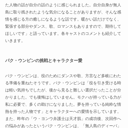
た人物の話が自分の話のように感じられました。自分自身が無人
島に取り残されたような気分になることがありますが、そんな感
情を感じる方の癒しになるような話です。暖かい話だけでなく、
緊張する部分やダンス、歌、ロマンスもありますので、期待して
ほしいです」と語っています。各キャストのコメントも紹介して
いきます。
パク・ウンビンの挑戦とキャラクター愛
パク・ウンビンは、役のためにダンスや歌、方言など多岐にわた
る準備を重ねたそうです。パク・ウンビンは「役を引き受ける時
は軽い気持ちでしたが、後から見ると難しい選択だったことが分
かりました。でも後悔はしていません。モクハが持っている力が
私に必要で、多くの助けになりました。夢を持っている純粋な情
熱を持った人物です」とキャラクターへの愛情を示しています。
また、昨年の「ウ・ヨンウ弁護士は天才肌」の成功後、次回作へ
の悩みがあったというパク・ウンビンは、「無人島のディーバ」