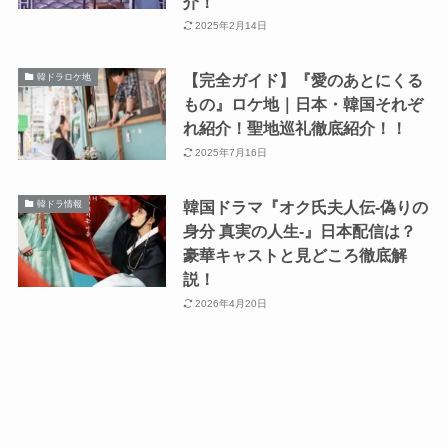
介！
2025年2月14日
【完全ガイド】『愛のあとにくる
韓ドラロケ地
もの』ロケ地｜日本・韓国それぞ
れ紹介！聖地巡礼徹底紹介！！
2025年7月16日
韓国ドラマ『オク氏夫人伝-偽りの
韓ドラ情報
身分 真実の人生-』日本配信は？
豪華キャストと見どころ徹底解
説！
2026年4月20日