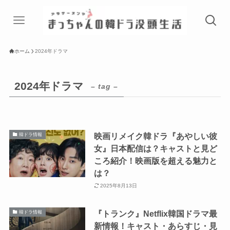
ホーム
2024年ドラマ
2024年ドラマ
– tag –
映画リメイク韓ドラ『あやしい彼
韓ドラ情報
女』日本配信は？キャストと見ど
ころ紹介！映画版を超える魅力と
は？
2025年8月13日
『トランク』Netflix韓国ドラマ最
韓ドラ情報
新情報！キャスト・あらすじ・見