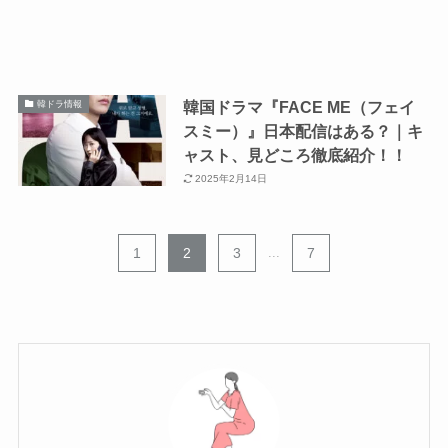
韓国ドラマ『FACE ME（フェイ
韓ドラ情報
スミー）』日本配信はある？｜キ
ャスト、見どころ徹底紹介！！
2025年2月14日
1
2
3
...
7