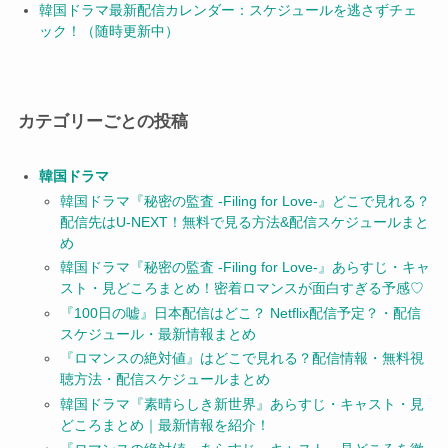
韓国ドラマ最新配信カレンダー：スケジュールを逃さずチェ
ック！（随時更新中）
カテゴリーごとの投稿
韓国ドラマ
韓国ドラマ『秘密の監査 -Filing for Love-』どこで見れる？
配信先はU-NEXT！無料で見る方法&配信スケジュールまと
め
韓国ドラマ『秘密の監査 -Filing for Love-』あらすじ・キャ
スト・見どころまとめ！密着ロマンスが面白すぎる予感♡
『100日の嘘』日本配信はどこ？ Netflix配信予定？・配信
スケジュール・最新情報まとめ
『ロマンスの絶対値』はどこで見れる？配信情報・無料視
聴方法・配信スケジュールまとめ
韓国ドラマ『素晴らしき新世界』あらすじ・キャスト・見
どころまとめ｜最新情報を紹介！