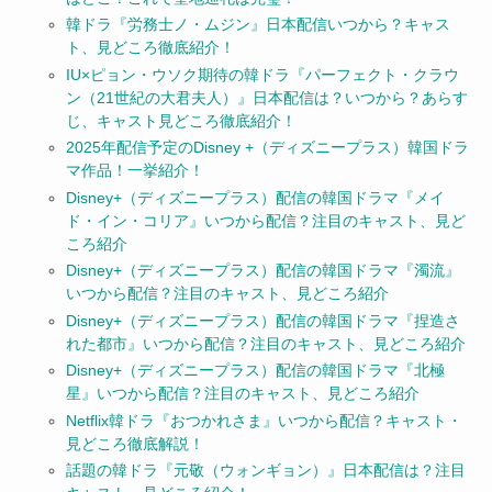
韓ドラ『労務士ノ・ムジン』日本配信いつから？キャス
ト、見どころ徹底紹介！
IU×ピョン・ウソク期待の韓ドラ『パーフェクト・クラウ
ン（21世紀の大君夫人）』日本配信は？いつから？あらす
じ、キャスト見どころ徹底紹介！
2025年配信予定のDisney +（ディズニープラス）韓国ドラ
マ作品！一挙紹介！
Disney+（ディズニープラス）配信の韓国ドラマ『メイ
ド・イン・コリア』いつから配信？注目のキャスト、見ど
ころ紹介
Disney+（ディズニープラス）配信の韓国ドラマ『濁流』
いつから配信？注目のキャスト、見どころ紹介
Disney+（ディズニープラス）配信の韓国ドラマ『捏造さ
れた都市』いつから配信？注目のキャスト、見どころ紹介
Disney+（ディズニープラス）配信の韓国ドラマ『北極
星』いつから配信？注目のキャスト、見どころ紹介
Netflix韓ドラ『おつかれさま』いつから配信？キャスト・
見どころ徹底解説！
話題の韓ドラ『元敬（ウォンギョン）』日本配信は？注目