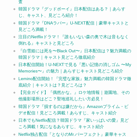
査
韓国ドラマ『グッドボーイ』日本配信はある？｜あらす
じ、キャスト、見どころ紹介！
韓国ドラマ『DNAラバー』U-NEXT配信｜豪華キャストと
見どころ満載！
注目のNetflixドラマ！『誰もいない森の奥で木は音もなく
倒れる』キャストと見どころ
『白雪姫には死を〜Black Out〜』日本配信は？魅力満載の
韓国ドラマ｜キャスト見どころ徹底紹介
日本配信開始！U-NEXTで見る『悪い記憶の消しゴム 〜My
Memories〜』の魅力｜あらすじキャスト見どころ紹介
Lemino配信開始！『完璧な家族』魅力満載の韓国ドラマ徹
底紹介｜キャストは？見どころは？
【完全ガイド】『偶然かな。』ロケ地情報｜遊園地、その
他撮影場所はどこ？聖地巡礼したい方必見！
韓国ドラマ『損するのは嫌だから』Amazonプライム・ビ
デオ配信！見どころ満載！あらすじ、キャスト紹介
日本でもNetflix配信？韓国ドラマ『家いっぱいの愛』見ど
ころ満載！気になるあらすじ、キャスト紹介
Netflix独占配信『となりのMr.パーフェクト』豪華キャス