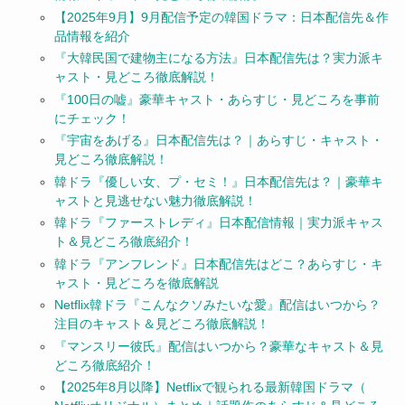
【2025年9月】9月配信予定の韓国ドラマ：日本配信先＆作
品情報を紹介
『大韓民国で建物主になる方法』日本配信先は？実力派キ
ャスト・見どころ徹底解説！
『100日の嘘』豪華キャスト・あらすじ・見どころを事前
にチェック！
『宇宙をあげる』日本配信先は？｜あらすじ・キャスト・
見どころ徹底解説！
韓ドラ『優しい女、プ・セミ！』日本配信先は？｜豪華キ
ャストと見逃せない魅力徹底解説！
韓ドラ『ファーストレディ』日本配信情報｜実力派キャス
ト＆見どころ徹底紹介！
韓ドラ『アンフレンド』日本配信先はどこ？あらすじ・キ
ャスト・見どころを徹底解説
Netflix韓ドラ『こんなクソみたいな愛』配信はいつから？
注目のキャスト＆見どころ徹底解説！
『マンスリー彼氏』配信はいつから？豪華なキャスト＆見
どころ徹底紹介！
【2025年8月以降】Netflixで観られる最新韓国ドラマ（