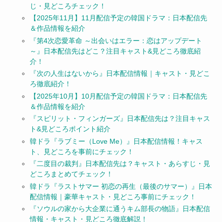
じ・見どころチェック！
【2025年11月】11月配信予定の韓国ドラマ：日本配信先
＆作品情報を紹介
『第4次恋愛革命 ～出会いはエラー：恋はアップデート
～』日本配信先はどこ？注目キャスト&見どころ徹底紹
介！
『次の人生はないから』日本配信情報｜キャスト・見どこ
ろ徹底紹介！
【2025年10月】10月配信予定の韓国ドラマ：日本配信先
＆作品情報を紹介
『スピリット・フィンガーズ』日本配信先は？注目キャス
ト&見どころポイント紹介
韓ドラ『ラブミー（Love Me）』日本配信情報！キャス
ト、見どころを事前にチェック！
『二度目の裁判』日本配信先は？キャスト・あらすじ・見
どころまとめてチェック！
韓ドラ『ラストサマー 初恋の再生（最後のサマー）』日本
配信情報｜豪華キャスト・見どころ事前にチェック！
『ソウルの家から大企業に通うキム部長の物語』日本配信
情報・キャスト・見どころ徹底解説！